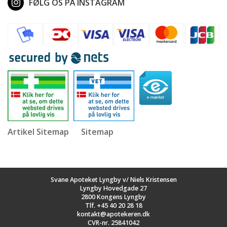
FØLG OS PÅ INSTAGRAM
Artikel Sitemap
Sitemap
Svane Apoteket Lyngby v/ Niels Kristensen
Lyngby Hovedgade 27
2800 Kongens Lyngby
Tlf.
+45 40 20 28 18
kontakt@apotekeren.dk
CVR-nr. 25841042