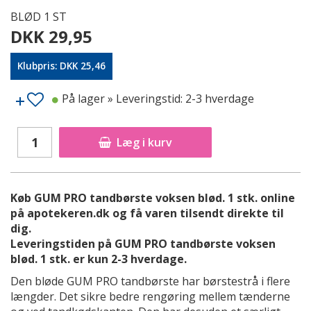
BLØD 1 ST
DKK 29,95
Klubpris: DKK 25,46
På lager
» Leveringstid: 2-3 hverdage
Læg i kurv
Køb GUM PRO tandbørste voksen blød. 1 stk. online
på apotekeren.dk og få varen tilsendt direkte til
dig.
Leveringstiden på GUM PRO tandbørste voksen
blød. 1 stk. er kun 2-3 hverdage.
Den bløde GUM PRO tandbørste har børstestrå i flere
længder. Det sikre bedre rengøring mellem tænderne