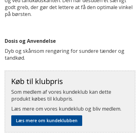
og ved tandkødskanten. Den har desuden et særligt
godt greb, der gør det lettere at få den optimale vinkel
på børsten.
Dosis og Anvendelse
Dyb og skånsom rengøring for sundere tænder og
tandkød.
Køb til klubpris
Som medlem af vores kundeklub kan dette
produkt købes til klubpris.
Læs mere om vores kundeklub og bliv medlem.
Læs mere om kundeklubben