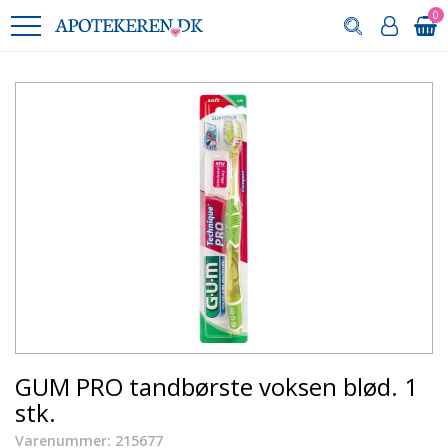
0
GUM PRO tandbørste voksen blød. 1
stk.
Varenummer: 215677