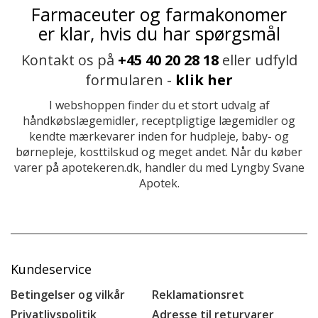
Farmaceuter og farmakonomer
er klar, hvis du har spørgsmål
Kontakt os på
+45 40 20 28 18
eller udfyld
formularen -
klik her
I webshoppen finder du et stort udvalg af
håndkøbslægemidler, receptpligtige lægemidler og
kendte mærkevarer inden for hudpleje, baby- og
børnepleje, kosttilskud og meget andet. Når du køber
varer på apotekeren.dk, handler du med Lyngby Svane
Apotek.
Kundeservice
Betingelser og vilkår
Reklamationsret
Privatlivspolitik
Adresse til returvarer