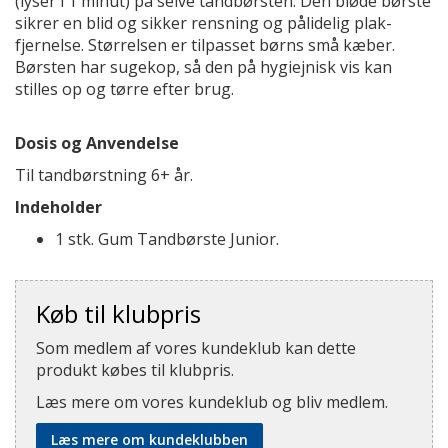
(lyser i 1 minut) på selve tandbørsten. Den bløde børste
sikrer en blid og sikker rensning og pålidelig plak-
fjernelse. Størrelsen er tilpasset børns små kæber.
Børsten har sugekop, så den på hygiejnisk vis kan
stilles op og tørre efter brug.
Dosis og Anvendelse
Til tandbørstning 6+ år.
Indeholder
1 stk. Gum Tandbørste Junior.
Køb til klubpris
Som medlem af vores kundeklub kan dette
produkt købes til klubpris.
Læs mere om vores kundeklub og bliv medlem.
Læs mere om kundeklubben