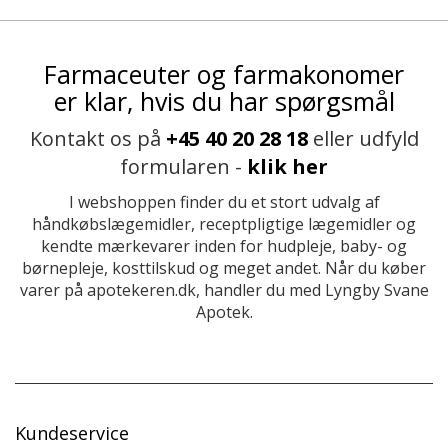
Farmaceuter og farmakonomer
er klar, hvis du har spørgsmål
Kontakt os på
+45 40 20 28 18
eller udfyld
formularen -
klik her
I webshoppen finder du et stort udvalg af
håndkøbslægemidler, receptpligtige lægemidler og
kendte mærkevarer inden for hudpleje, baby- og
børnepleje, kosttilskud og meget andet. Når du køber
varer på apotekeren.dk, handler du med Lyngby Svane
Apotek.
Kundeservice