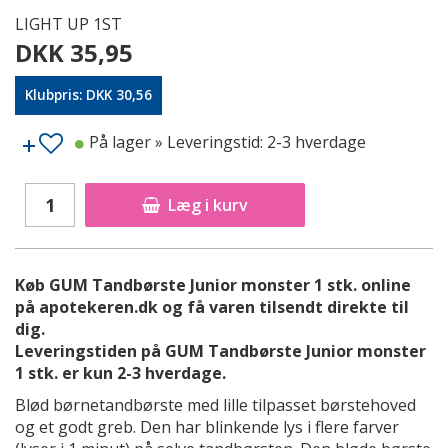
LIGHT UP 1ST
DKK 35,95
Klubpris: DKK 30,56
På lager
» Leveringstid: 2-3 hverdage
Læg i kurv
Køb GUM Tandbørste Junior monster 1 stk. online
på apotekeren.dk og få varen tilsendt direkte til
dig.
Leveringstiden på GUM Tandbørste Junior monster
1 stk. er kun 2-3 hverdage.
Blød børnetandbørste med lille tilpasset børstehoved
og et godt greb. Den har blinkende lys i flere farver