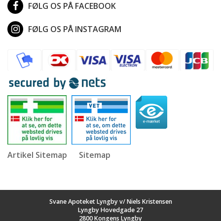
FØLG OS PÅ FACEBOOK
FØLG OS PÅ INSTAGRAM
Artikel Sitemap
Sitemap
Svane Apoteket Lyngby v/ Niels Kristensen
Lyngby Hovedgade 27
2800 Kongens Lyngby