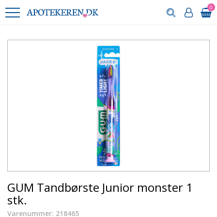
0
GUM Tandbørste Junior monster 1
stk.
Varenummer: 218465