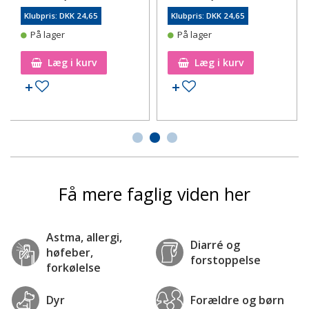
Klubpris: DKK 24,65
Klubpris: DKK 24,65
På lager
På lager
Læg i kurv
Læg i kurv
Tilføj til ønskeseddel
Tilføj til ønskeseddel
Få mere faglig viden her
Astma, allergi,
Diarré og
høfeber,
forstoppelse
forkølelse
Dyr
Forældre og børn