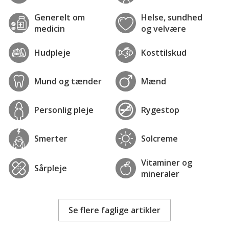
Generelt om
Helse, sundhed
medicin
og velvære
Hudpleje
Kosttilskud
Mund og tænder
Mænd
Personlig pleje
Rygestop
Smerter
Solcreme
Vitaminer og
Sårpleje
mineraler
Se flere faglige artikler