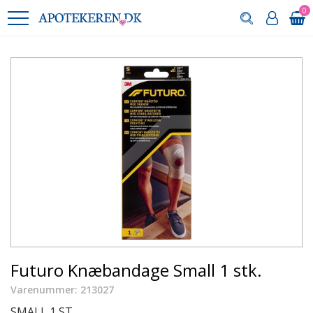
0
Futuro Knæbandage Small 1 stk.
Varenummer: 213027
SMALL 1 ST