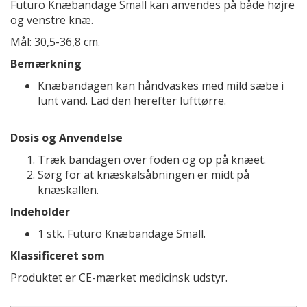
Futuro Knæbandage Small kan anvendes på både højre
og venstre knæ.
Mål: 30,5-36,8 cm.
Bemærkning
Knæbandagen kan håndvaskes med mild sæbe i
lunt vand. Lad den herefter lufttørre.
Dosis og Anvendelse
Træk bandagen over foden og op på knæet.
Sørg for at knæskalsåbningen er midt på
knæskallen.
Indeholder
1 stk. Futuro Knæbandage Small.
Klassificeret som
Produktet er CE-mærket medicinsk udstyr.