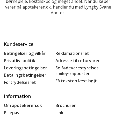
børnepleje, kosttilskud og meget andet. Når du køber
varer på apotekeren.dk, handler du med Lyngby Svane
Apotek.
Kundeservice
Betingelser og vilkår
Reklamationsret
Privatlivspolitik
Adresse til returvarer
Leveringsbetingelser
Se fødevarestyrelses
smiley-rapporter
Betalingsbetingelser
Få teksten læst højt
Fortrydelsesret
Information
Om apotekeren.dk
Brochurer
Pillepas
Links