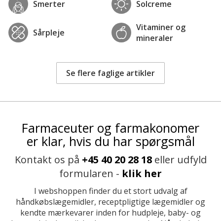
Smerter
Solcreme
Vitaminer og
Sårpleje
mineraler
Se flere faglige artikler
Farmaceuter og farmakonomer
er klar, hvis du har spørgsmål
Kontakt os på
+45 40 20 28 18
eller udfyld
formularen -
klik her
I webshoppen finder du et stort udvalg af
håndkøbslægemidler, receptpligtige lægemidler og
kendte mærkevarer inden for hudpleje, baby- og