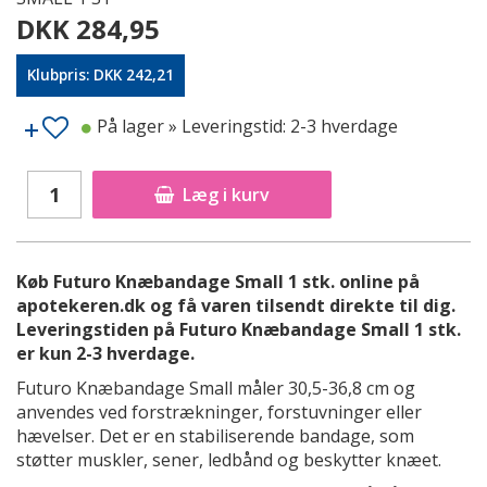
DKK 284,95
Klubpris: DKK 242,21
På lager
» Leveringstid: 2-3 hverdage
Læg i kurv
Køb Futuro Knæbandage Small 1 stk. online på
apotekeren.dk og få varen tilsendt direkte til dig.
Leveringstiden på Futuro Knæbandage Small 1 stk.
er kun 2-3 hverdage.
Futuro Knæbandage Small måler 30,5-36,8 cm og
anvendes ved forstrækninger, forstuvninger eller
hævelser. Det er en stabiliserende bandage, som
støtter muskler, sener, ledbånd og beskytter knæet.