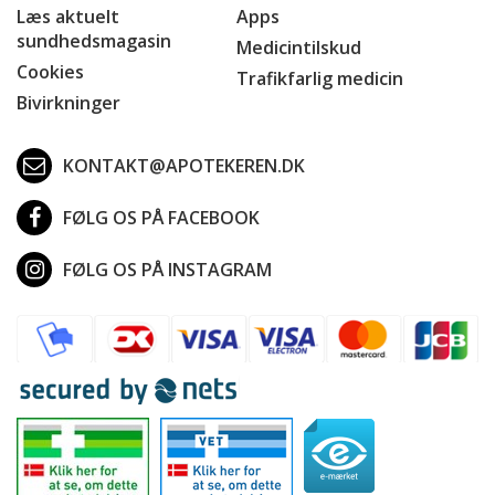
Læs aktuelt
Apps
sundhedsmagasin
Medicintilskud
Cookies
Trafikfarlig medicin
Bivirkninger
KONTAKT@APOTEKEREN.DK
FØLG OS PÅ FACEBOOK
FØLG OS PÅ INSTAGRAM