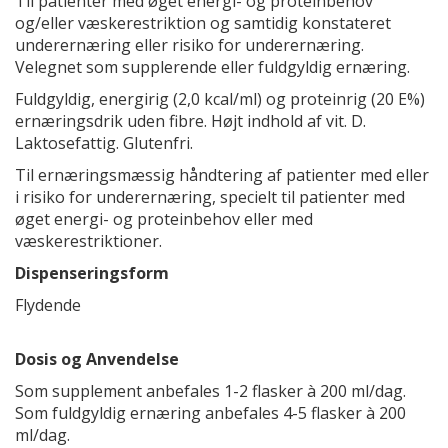
Til patienter med øget energi- og proteinbehov
og/eller væskerestriktion og samtidig konstateret
underernæring eller risiko for underernæring.
Velegnet som supplerende eller fuldgyldig ernæring.
Fuldgyldig, energirig (2,0 kcal/ml) og proteinrig (20 E%)
ernæringsdrik uden fibre. Højt indhold af vit. D.
Laktosefattig. Glutenfri.
Til ernæringsmæssig håndtering af patienter med eller
i risiko for underernæring, specielt til patienter med
øget energi- og proteinbehov eller med
væskerestriktioner.
Dispenseringsform
Flydende
Dosis og Anvendelse
Som supplement anbefales 1-2 flasker à 200 ml/dag.
Som fuldgyldig ernæring anbefales 4-5 flasker à 200
ml/dag.