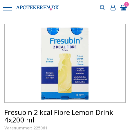
0
Fresubin 2 kcal Fibre Lemon Drink
4x200 ml
Varenummer: 225061