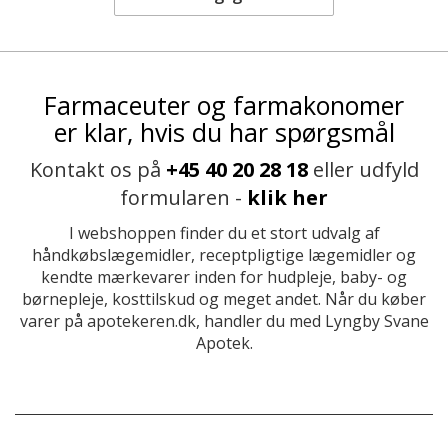
Farmaceuter og farmakonomer
er klar, hvis du har spørgsmål
Kontakt os på
+45 40 20 28 18
eller udfyld
formularen -
klik her
I webshoppen finder du et stort udvalg af
håndkøbslægemidler, receptpligtige lægemidler og
kendte mærkevarer inden for hudpleje, baby- og
børnepleje, kosttilskud og meget andet. Når du køber
varer på apotekeren.dk, handler du med Lyngby Svane
Apotek.