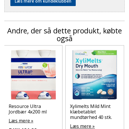
Læs mere om kundeklubben
Andre, der så dette produkt, købte
også
Resource Ultra
Xylimelts Mild Mint
Jordbær 4x200 ml
klæbetablet
mundtørhed 40 stk.
Læs mere »
Læs mere »