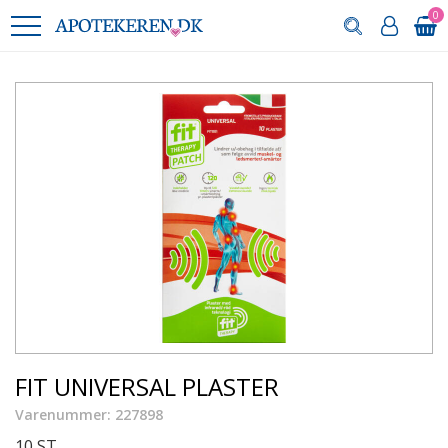
0
FIT UNIVERSAL PLASTER
Varenummer: 227898
10 ST