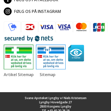
FØLG OS PÅ INSTAGRAM
Artikel Sitemap
Sitemap
Svane Apoteket Lyngby v/ Niels Kristensen
Lyngby Hovedgade 27
2800 Kongens Lyngby
Tlf.
+45 40 20 28 18