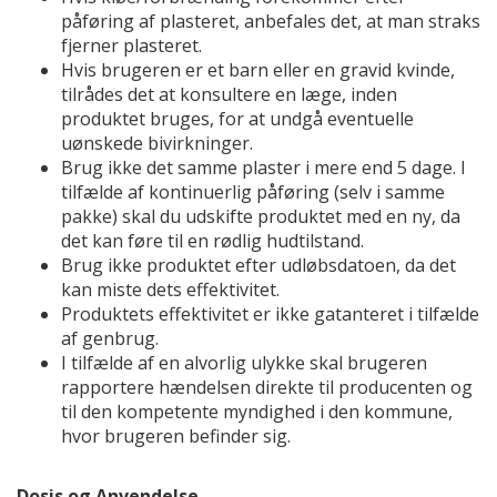
påføring af plasteret, anbefales det, at man straks
fjerner plasteret.
Hvis brugeren er et barn eller en gravid kvinde,
tilrådes det at konsultere en læge, inden
produktet bruges, for at undgå eventuelle
uønskede bivirkninger.
Brug ikke det samme plaster i mere end 5 dage. I
tilfælde af kontinuerlig påføring (selv i samme
pakke) skal du udskifte produktet med en ny, da
det kan føre til en rødlig hudtilstand.
Brug ikke produktet efter udløbsdatoen, da det
kan miste dets effektivitet.
Produktets effektivitet er ikke gatanteret i tilfælde
af genbrug.
I tilfælde af en alvorlig ulykke skal brugeren
rapportere hændelsen direkte til producenten og
til den kompetente myndighed i den kommune,
hvor brugeren befinder sig.
Dosis og Anvendelse