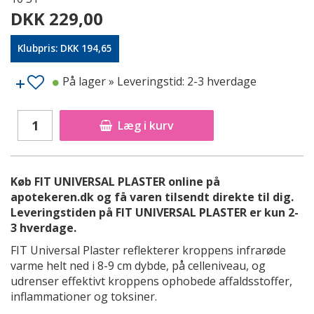
DKK 229,00
Klubpris: DKK 194,65
På lager
» Leveringstid: 2-3 hverdage
Læg i kurv
Køb FIT UNIVERSAL PLASTER online på
apotekeren.dk og få varen tilsendt direkte til dig.
Leveringstiden på FIT UNIVERSAL PLASTER er kun 2-
3 hverdage.
FIT Universal Plaster reflekterer kroppens infrarøde
varme helt ned i 8-9 cm dybde, på celleniveau, og
udrenser effektivt kroppens ophobede affaldsstoffer,
inflammationer og toksiner.