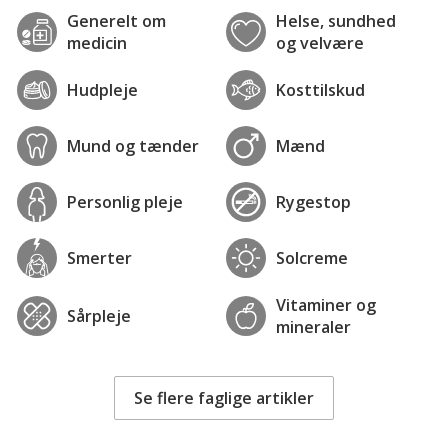
Generelt om
Helse, sundhed
medicin
og velvære
Hudpleje
Kosttilskud
Mund og tænder
Mænd
Personlig pleje
Rygestop
Smerter
Solcreme
Vitaminer og
Sårpleje
mineraler
Se flere faglige artikler