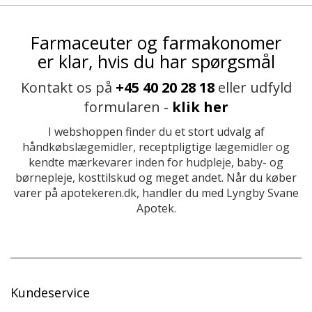
Farmaceuter og farmakonomer
er klar, hvis du har spørgsmål
Kontakt os på
+45 40 20 28 18
eller udfyld
formularen -
klik her
I webshoppen finder du et stort udvalg af
håndkøbslægemidler, receptpligtige lægemidler og
kendte mærkevarer inden for hudpleje, baby- og
børnepleje, kosttilskud og meget andet. Når du køber
varer på apotekeren.dk, handler du med Lyngby Svane
Apotek.
Kundeservice