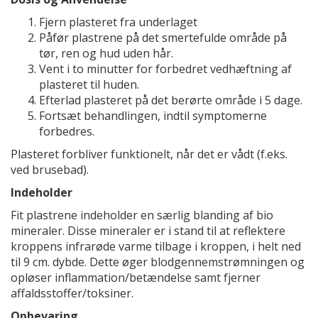
Fjern plasteret fra underlaget
Påfør plastrene på det smertefulde område på
tør, ren og hud uden hår.
Vent i to minutter for forbedret vedhæftning af
plasteret til huden.
Efterlad plasteret på det berørte område i 5 dage.
Fortsæt behandlingen, indtil symptomerne
forbedres.
Plasteret forbliver funktionelt, når det er vådt (f.eks.
ved brusebad).
Indeholder
Fit plastrene indeholder en særlig blanding af bio
mineraler. Disse mineraler er i stand til at reflektere
kroppens infrarøde varme tilbage i kroppen, i helt ned
til 9 cm. dybde. Dette øger blodgennemstrømningen og
opløser inflammation/betændelse samt fjerner
affaldsstoffer/toksiner.
Opbevaring