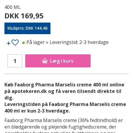
400 ML
DKK 169,95
Klubpris: DKK 144,46
På lager
» Leveringstid: 2-3 hverdage
Læg i kurv
Køb Faaborg Pharma Marselis creme 400 ml online
på apotekeren.dk og få varen tilsendt direkte til
dig.
Leveringstiden på Faaborg Pharma Marselis creme
400 ml er kun 2-3 hverdage.
Faaborg Pharma Marselis creme (36% fedtindhold) er
en blødgørende og plejende fugtighedscreme, der