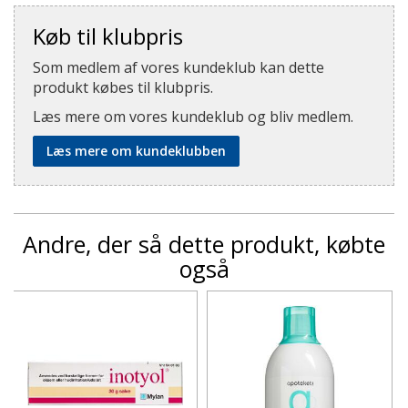
Køb til klubpris
Som medlem af vores kundeklub kan dette
produkt købes til klubpris.
Læs mere om vores kundeklub og bliv medlem.
Læs mere om kundeklubben
Andre, der så dette produkt, købte
også