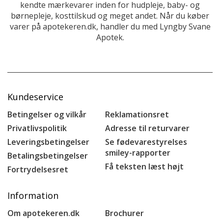
kendte mærkevarer inden for hudpleje, baby- og
børnepleje, kosttilskud og meget andet. Når du køber
varer på apotekeren.dk, handler du med Lyngby Svane
Apotek.
Kundeservice
Betingelser og vilkår
Reklamationsret
Privatlivspolitik
Adresse til returvarer
Leveringsbetingelser
Se fødevarestyrelses
smiley-rapporter
Betalingsbetingelser
Få teksten læst højt
Fortrydelsesret
Information
Om apotekeren.dk
Brochurer