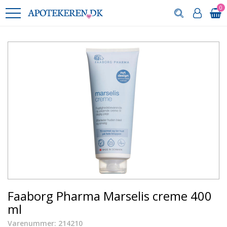
0
Faaborg Pharma Marselis creme 400
ml
Varenummer: 214210