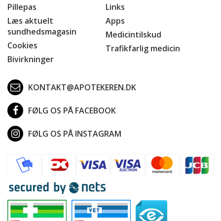
Pillepas
Links
Læs aktuelt
Apps
sundhedsmagasin
Medicintilskud
Cookies
Trafikfarlig medicin
Bivirkninger
KONTAKT@APOTEKEREN.DK
FØLG OS PÅ FACEBOOK
FØLG OS PÅ INSTAGRAM