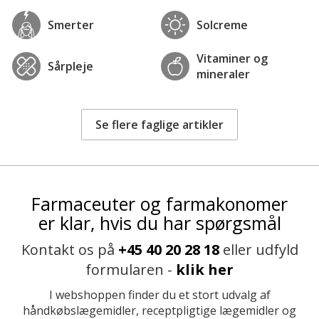
Smerter
Solcreme
Vitaminer og
Sårpleje
mineraler
Se flere faglige artikler
Farmaceuter og farmakonomer
er klar, hvis du har spørgsmål
Kontakt os på
+45 40 20 28 18
eller udfyld
formularen -
klik her
I webshoppen finder du et stort udvalg af
håndkøbslægemidler, receptpligtige lægemidler og