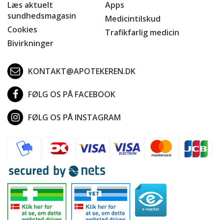
Læs aktuelt
Apps
sundhedsmagasin
Medicintilskud
Cookies
Trafikfarlig medicin
Bivirkninger
KONTAKT@APOTEKEREN.DK
FØLG OS PÅ FACEBOOK
FØLG OS PÅ INSTAGRAM