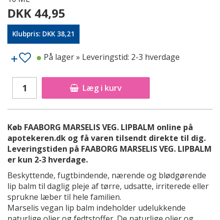
DKK 44,95
Klubpris: DKK 38,21
På lager
» Leveringstid: 2-3 hverdage
Læg i kurv
Køb FAABORG MARSELIS VEG. LIPBALM online på
apotekeren.dk og få varen tilsendt direkte til dig.
Leveringstiden på FAABORG MARSELIS VEG. LIPBALM
er kun 2-3 hverdage.
Beskyttende, fugtbindende, nærende og blødgørende
lip balm til daglig pleje af tørre, udsatte, irriterede eller
sprukne læber til hele familien.
Marselis vegan lip balm indeholder udelukkende
naturlige olier og fedtstoffer. De naturlige olier og