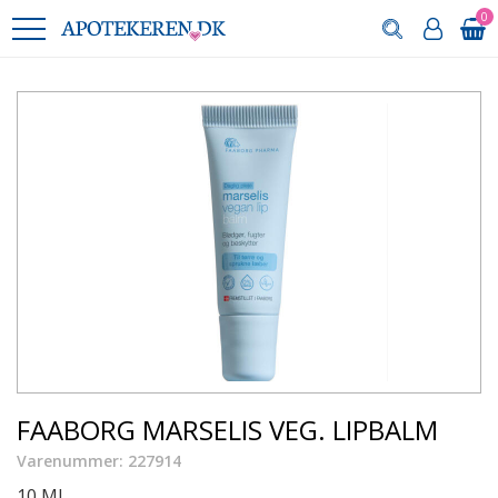
0
FAABORG MARSELIS VEG. LIPBALM
Varenummer: 227914
10 ML