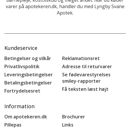
varer på apotekeren.dk, handler du med Lyngby Svane
Apotek.
Kundeservice
Betingelser og vilkår
Reklamationsret
Privatlivspolitik
Adresse til returvarer
Leveringsbetingelser
Se fødevarestyrelses
smiley-rapporter
Betalingsbetingelser
Få teksten læst højt
Fortrydelsesret
Information
Om apotekeren.dk
Brochurer
Pillepas
Links