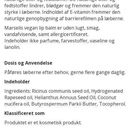
fedtstoffer lindrer, blødgør og fremmer den naturlig
styrke i læberne. Indholdet af E-vitamin fremmer den
naturlige genopbygning af barrierefilmen på læberne.
Marselis vegan lip balm er uden lugt, smag,
vandafvisende, samt allergicertificeret.
Indeholder ikke parfume, farvestoffer, vaseline og
lanolin.
Dosis og Anvendelse
Påføres læberne efter behov, gerne flere gange daglig.
Indeholder
Ingredients: Ricinus communis seed oil, Hydrogenated
Rapeseed oil, Helianthus Annuus Seed Oil, Coconut
nucifera oil, Butyrospermum Parkii Butter, Tocopherol.
Klassificeret som
Produktet er et kosmetisk produkt.