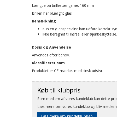
Længde på brillestængerne: 160 mm
Brillen har bluelight glas.
Bemærkning
Kun en øjenspecialist kan udføre korrekt s
Ikke beregnet til kørsel eller øjenbeskyttelse.
Dosis og Anvendelse
Anvendes efter behov.
Klassificeret som
Produktet er CE-mærket medicinsk udstyr.
Køb til klubpris
Som medlem af vores kundeklub kan dette produ
Læs mere om vores kundeklub og bliv medlem
Læs mere om kundeklubben