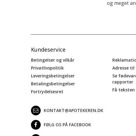
og meget and
Kundeservice
Betingelser og vilkår
Reklamati
Privatlivspolitik
Adresse til
Leveringsbetingelser
Se fødevar
rapporter
Betalingsbetingelser
Få teksten 
Fortrydelsesret
KONTAKT@APOTEKEREN.DK
FØLG OS PÅ FACEBOOK