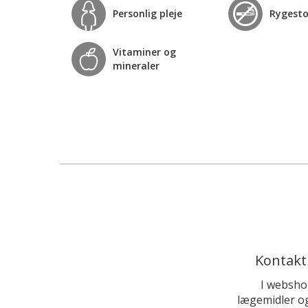
Personlig pleje
Rygest
Vitaminer og
mineraler
Kontakt
I websho
lægemidler og