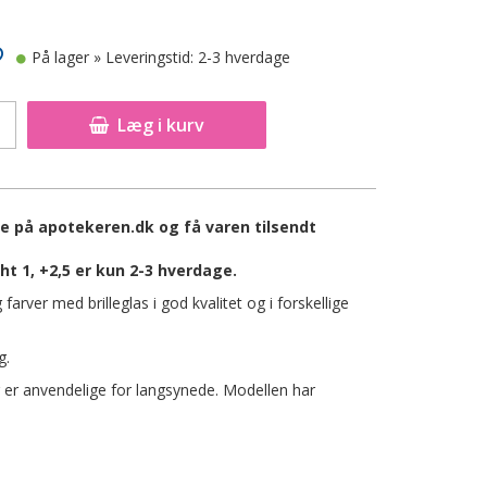
På lager
» Leveringstid: 2-3 hverdage
Læg i kurv
ine på apotekeren.dk og få varen tilsendt
ht 1, +2,5 er kun 2-3 hverdage.
farver med brilleglas i god kvalitet og i forskellige
g.
der er anvendelige for langsynede. Modellen har