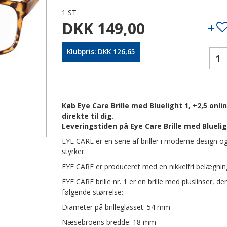
1 ST
DKK 149,00
Klubpris: DKK 126,65
Køb Eye Care Brille med Bluelight 1, +2,5 onl
direkte til dig.
Leveringstiden på Eye Care Brille med Bluelig
EYE CARE er en serie af briller i moderne design og 
styrker.
EYE CARE er produceret med en nikkelfri belægnin
EYE CARE brille nr. 1 er en brille med pluslinser, 
følgende størrelse:
Diameter på brilleglasset: 54 mm
Næsebroens bredde: 18 mm