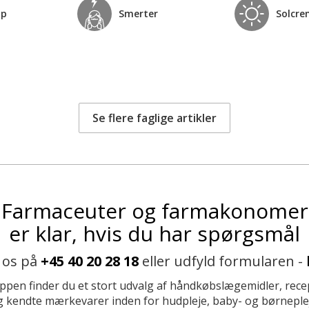
op
Smerter
Solcre
Se flere faglige artikler
Farmaceuter og farmakonomer
er klar, hvis du har spørgsmål
 os på
+45 40 20 28 18
eller udfyld formularen -
ppen finder du et stort udvalg af håndkøbslægemidler, recep
 kendte mærkevarer inden for hudpleje, baby- og børneplej