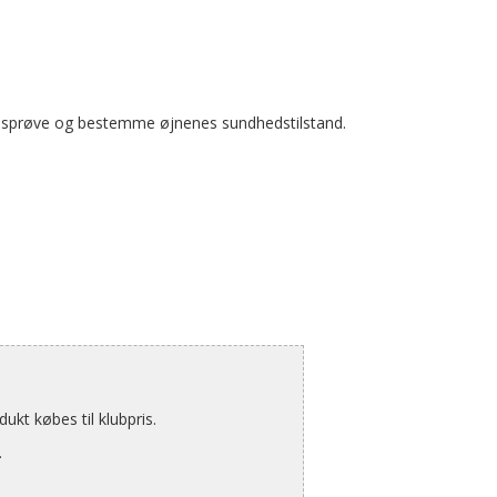
ynsprøve og bestemme øjnenes sundhedstilstand.
kt købes til klubpris.
.