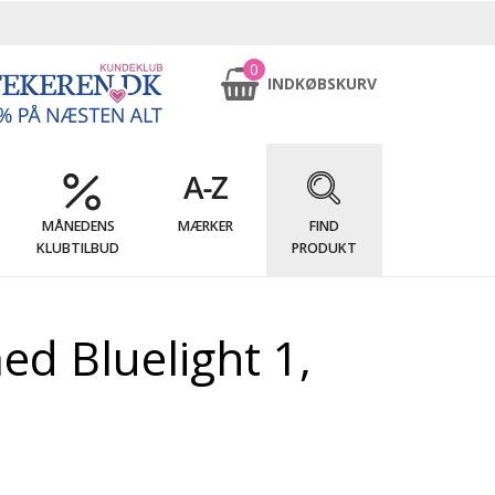
0
INDKØBSKURV
MÅNEDENS
MÆRKER
FIND
KLUBTILBUD
PRODUKT
ed Bluelight 1,