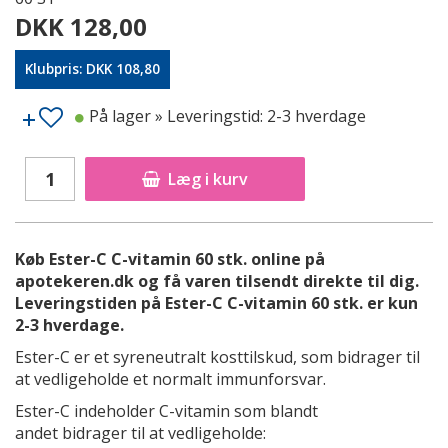
DKK 128,00
Klubpris: DKK 108,80
På lager
» Leveringstid: 2-3 hverdage
Læg i kurv
Køb Ester-C C-vitamin 60 stk. online på
apotekeren.dk og få varen tilsendt direkte til dig.
Leveringstiden på Ester-C C-vitamin 60 stk. er kun
2-3 hverdage.
Ester-C er et syreneutralt kosttilskud, som bidrager til
at vedligeholde et normalt immunforsvar.
Ester-C indeholder C-vitamin som blandt
andet bidrager til at vedligeholde: