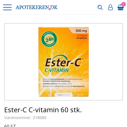
0
Ester-C C-vitamin 60 stk.
Varenummer: 218080
60 ST