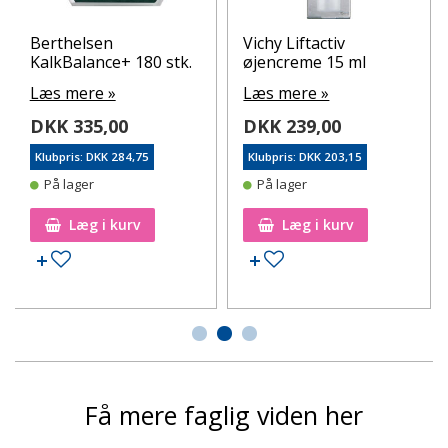
Berthelsen
Vichy Liftactiv
KalkBalance+ 180 stk.
øjencreme 15 ml
Læs mere »
Læs mere »
DKK 335,00
DKK 239,00
Klubpris: DKK 284,75
Klubpris: DKK 203,15
På lager
På lager
Læg i kurv
Læg i kurv
Tilføj til ønskeseddel
Tilføj til ønskeseddel
Få mere faglig viden her