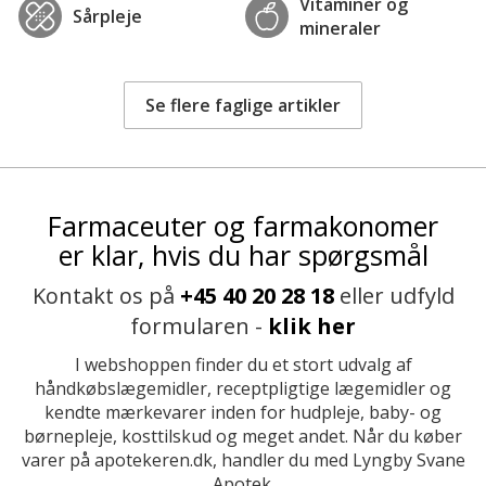
Vitaminer og
Sårpleje
mineraler
Se flere faglige artikler
Farmaceuter og farmakonomer
er klar, hvis du har spørgsmål
Kontakt os på
+45 40 20 28 18
eller udfyld
formularen -
klik her
I webshoppen finder du et stort udvalg af
håndkøbslægemidler, receptpligtige lægemidler og
kendte mærkevarer inden for hudpleje, baby- og
børnepleje, kosttilskud og meget andet. Når du køber
varer på apotekeren.dk, handler du med Lyngby Svane
Apotek.