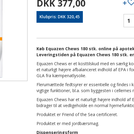
DKK 377,00
Klubpris: DKK 320,45
Køb Equazen Chews 180 stk. online på apoteke
Leveringstiden på Equazen Chews 180 stk. er
Equazen Chews er et kosttilskud med en særlig ko
et naturligt højere afbalanceret indhold af EPA i f
GLA fra kæmpenatlysolie.
Flerumættede fedtsyrer er essentielle og findes i
vigtige funktioner, bl.a. som byggesten i cellerne
Equazen Chews har et naturligt højere indhold af E
bidrager til at vedligeholde en normal hjernefunkti
Produktet er Friend of the Sea certificeret.
Produktet er med jordbærsmag.
Dispenseringsform