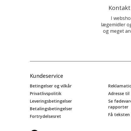
Kontakt
I websho
lægemidler og
og meget and
Kundeservice
Betingelser og vilkår
Reklamati
Privatlivspolitik
Adresse til
Leveringsbetingelser
Se fødevar
rapporter
Betalingsbetingelser
Få teksten 
Fortrydelsesret