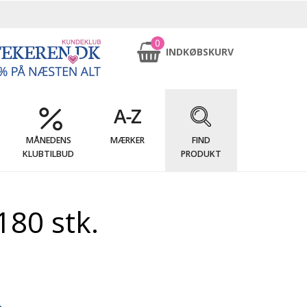
0
INDKØBSKURV
MÅNEDENS
MÆRKER
FIND
KLUBTILBUD
PRODUKT
80 stk.