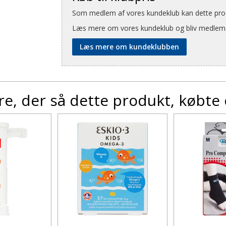
Som medlem af vores kundeklub kan dette produ
Læs mere om vores kundeklub og bliv medlem
Læs mere om kundeklubben
e, der så dette produkt, købte