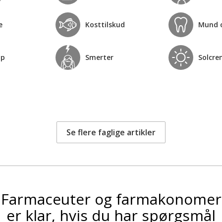
e
Kosttilskud
Mund 
op
Smerter
Solcre
Se flere faglige artikler
Farmaceuter og farmakonomer
er klar, hvis du har spørgsmål