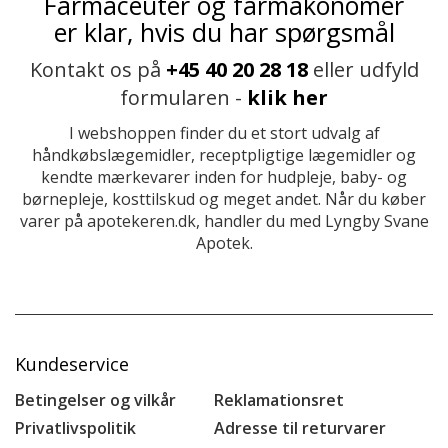
Farmaceuter og farmakonomer
er klar, hvis du har spørgsmål
Kontakt os på
+45 40 20 28 18
eller udfyld
formularen -
klik her
I webshoppen finder du et stort udvalg af
håndkøbslægemidler, receptpligtige lægemidler og
kendte mærkevarer inden for hudpleje, baby- og
børnepleje, kosttilskud og meget andet. Når du køber
varer på apotekeren.dk, handler du med Lyngby Svane
Apotek.
Kundeservice
Betingelser og vilkår
Reklamationsret
Privatlivspolitik
Adresse til returvarer