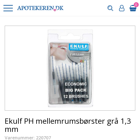
0
Ekulf PH mellemrumsbørster grå 1,3
mm
Varenummer: 220707