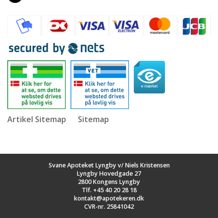
Artikel Sitemap
Sitemap
Svane Apoteket Lyngby v/ Niels Kristensen
Lyngby Hovedgade 27
2800 Kongens Lyngby
Tlf.
+45 40 20 28 18
kontakt@apotekeren.dk
CVR-nr. 25841042