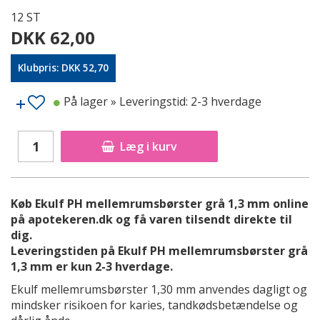
12 ST
DKK 62,00
Klubpris: DKK 52,70
På lager
» Leveringstid: 2-3 hverdage
Læg i kurv
Køb Ekulf PH mellemrumsbørster grå 1,3 mm online
på apotekeren.dk og få varen tilsendt direkte til
dig.
Leveringstiden på Ekulf PH mellemrumsbørster grå
1,3 mm er kun 2-3 hverdage.
Ekulf mellemrumsbørster 1,30 mm anvendes dagligt og
mindsker risikoen for karies, tandkødsbetændelse og