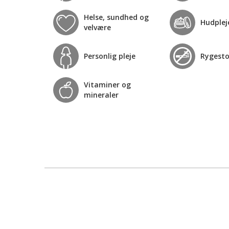
Helse, sundhed og
Hudplej
velvære
Personlig pleje
Rygest
Vitaminer og
mineraler