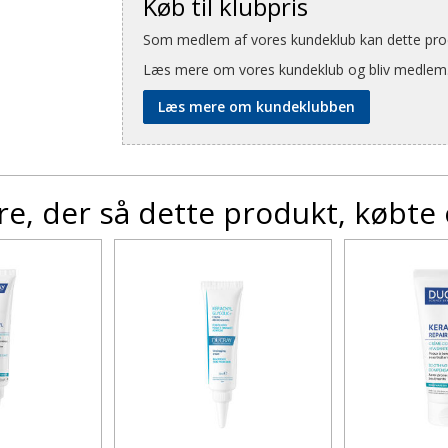
Køb til klubpris
Som medlem af vores kundeklub kan dette produ
Læs mere om vores kundeklub og bliv medlem
Læs mere om kundeklubben
e, der så dette produkt, købte