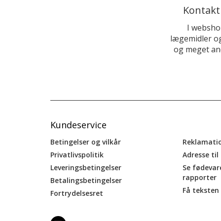
Kontakt
I websho
lægemidler og
og meget and
Kundeservice
Betingelser og vilkår
Reklamati
Privatlivspolitik
Adresse til
Leveringsbetingelser
Se fødevar
rapporter
Betalingsbetingelser
Få teksten 
Fortrydelsesret