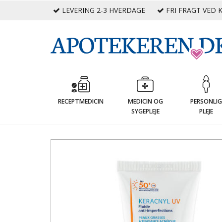
LEVERING 2-3 HVERDAGE
FRI FRAGT VED K
RECEPTMEDICIN
MEDICIN OG
PERSONLI
SYGEPLEJE
PLEJE