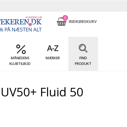
0
INDKØBSKURV
MÅNEDENS
MÆRKER
FIND
KLUBTILBUD
PRODUKT
 UV50+ Fluid 50