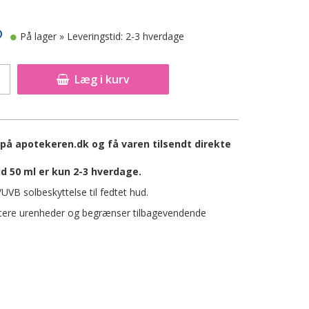
På lager
» Leveringstid: 2-3 hverdage
Læg i kurv
 på apotekeren.dk og få varen tilsendt direkte
d 50 ml er kun 2-3 hverdage.
VB solbeskyttelse til fedtet hud.
ucere urenheder og begrænser tilbagevendende