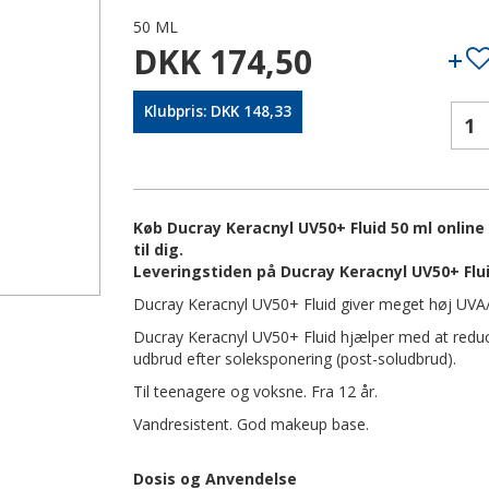
50 ML
DKK 174,50
Klubpris: DKK 148,33
Køb Ducray Keracnyl UV50+ Fluid 50 ml online
til dig.
Leveringstiden på Ducray Keracnyl UV50+ Flui
Ducray Keracnyl UV50+ Fluid giver meget høj UVA/U
Ducray Keracnyl UV50+ Fluid hjælper med at red
udbrud efter soleksponering (post-soludbrud).
Til teenagere og voksne. Fra 12 år.
Vandresistent. God makeup base.
Dosis og Anvendelse