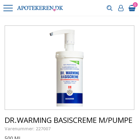
0
DR.WARMING BASISCREME M/PUMPE
Varenummer: 227007
500 ML