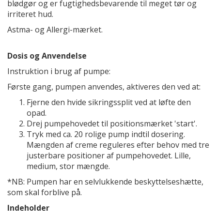
blødgør og er fugtighedsbevarende til meget tør og
irriteret hud.
Astma- og Allergi-mærket.
Dosis og Anvendelse
Instruktion i brug af pumpe:
Første gang, pumpen anvendes, aktiveres den ved at:
Fjerne den hvide sikringssplit ved at løfte den
opad.
Drej pumpehovedet til positionsmærket 'start'.
Tryk med ca. 20 rolige pump indtil dosering.
Mængden af creme reguleres efter behov med tre
justerbare positioner af pumpehovedet. Lille,
medium, stor mængde.
*NB: Pumpen har en selvlukkende beskyttelseshætte,
som skal forblive på.
Indeholder