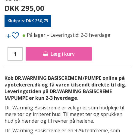
DKK 295,00
Klubpris: DKK 250,75
På lager
» Leveringstid: 2-3 hverdage
Læg i kurv
Køb DR.WARMING BASISCREME M/PUMPE online på
apotekeren.dk og få varen tilsendt direkte til dig.
Leveringstiden på DR.WARMING BASISCREME
M/PUMPE er kun 2-3 hverdage.
Dr. Warming Basiscreme er velegnet som hudpleje til
mere tør og irriteret hud. Til meget tør og sprukken
hud på hænder og til revner på hælene.
Dr. Warming Basiscreme er en 92% fedtcreme, som