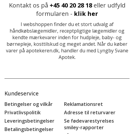
Kontakt os på
+45 40 20 28 18
eller udfyld
formularen -
klik her
I webshoppen finder du et stort udvalg af
håndkøbslægemidler, receptpligtige lægemidler og
kendte mærkevarer inden for hudpleje, baby- og
børnepleje, kosttilskud og meget andet. Når du køber
varer på apotekeren.dk, handler du med Lyngby Svane
Apotek.
Kundeservice
Betingelser og vilkår
Reklamationsret
Privatlivspolitik
Adresse til returvarer
Leveringsbetingelser
Se fødevarestyrelses
smiley-rapporter
Betalingsbetingelser