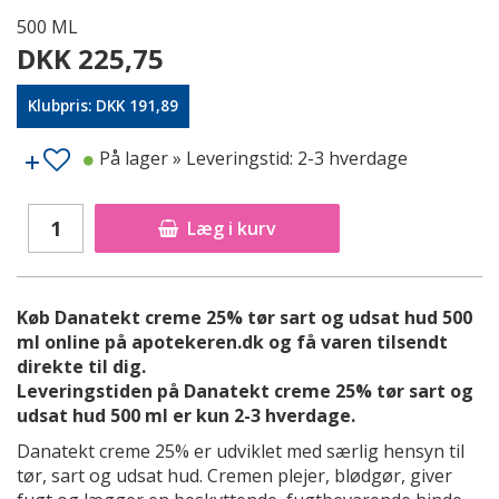
500 ML
DKK 225,75
Klubpris: DKK 191,89
På lager
» Leveringstid: 2-3 hverdage
Læg i kurv
Køb Danatekt creme 25% tør sart og udsat hud 500
ml online på apotekeren.dk og få varen tilsendt
direkte til dig.
Leveringstiden på Danatekt creme 25% tør sart og
udsat hud 500 ml er kun 2-3 hverdage.
Danatekt creme 25% er udviklet med særlig hensyn til
tør, sart og udsat hud. Cremen plejer, blødgør, giver