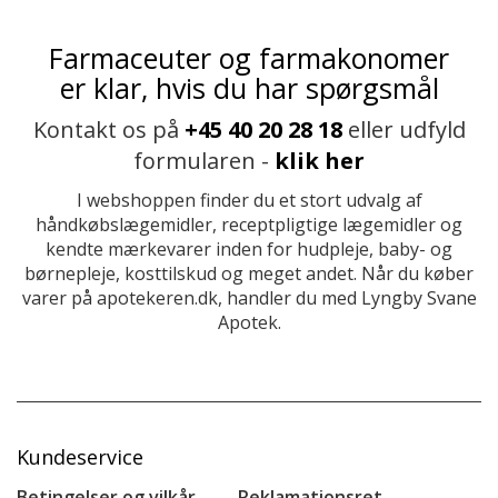
Farmaceuter og farmakonomer
er klar, hvis du har spørgsmål
Kontakt os på
+45 40 20 28 18
eller udfyld
formularen -
klik her
I webshoppen finder du et stort udvalg af
håndkøbslægemidler, receptpligtige lægemidler og
kendte mærkevarer inden for hudpleje, baby- og
børnepleje, kosttilskud og meget andet. Når du køber
varer på apotekeren.dk, handler du med Lyngby Svane
Apotek.
Kundeservice
Betingelser og vilkår
Reklamationsret