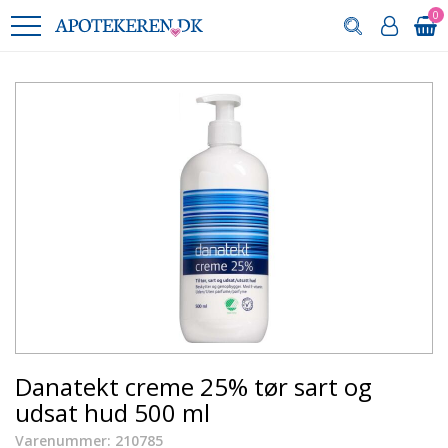
0
Danatekt creme 25% tør sart og
udsat hud 500 ml
Varenummer: 210785