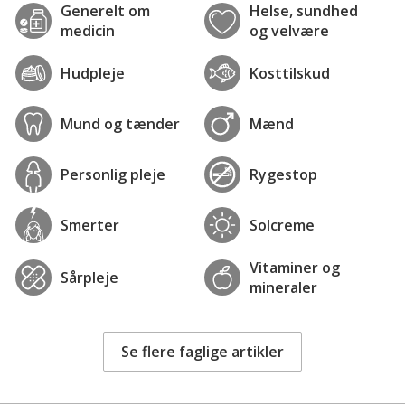
Generelt om
Helse, sundhed
medicin
og velvære
Hudpleje
Kosttilskud
Mund og tænder
Mænd
Personlig pleje
Rygestop
Smerter
Solcreme
Vitaminer og
Sårpleje
mineraler
Se flere faglige artikler