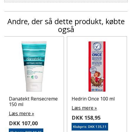
Andre, der så dette produkt, købte
også
Danatekt Rensecreme
Hedrin Once 100 ml
150 ml
Læs mere »
Læs mere »
DKK 158,95
DKK 107,00
Klubpris: DKK 135,11