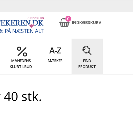
0
INDKØBSKURV
MÅNEDENS
MÆRKER
FIND
KLUBTILBUD
PRODUKT
 40 stk.