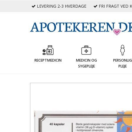
LEVERING 2-3 HVERDAGE
FRI FRAGT VED K
RECEPTMEDICIN
MEDICIN OG
PERSONLI
SYGEPLEJE
PLEJE