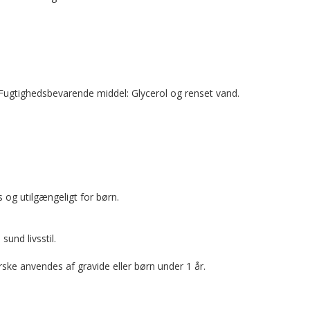
. Fugtighedsbevarende middel: Glycerol og renset vand.
 og utilgængeligt for børn.
sund livsstil.
ske anvendes af gravide eller børn under 1 år.