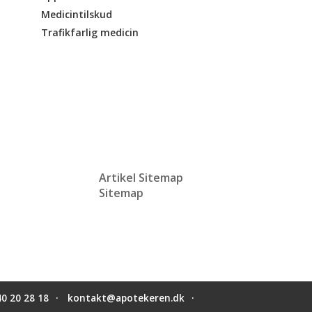
Medicintilskud
Trafikfarlig medicin
Artikel Sitemap
Sitemap
40 20 28 18
kontakt@apotekeren.dk