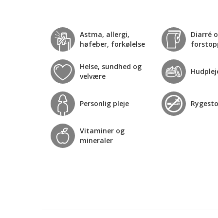
Astma, allergi,
Diarré 
høfeber, forkølelse
forstop
Helse, sundhed og
Hudplej
velvære
Personlig pleje
Rygest
Vitaminer og
mineraler