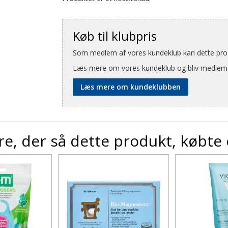
Køb til klubpris
Som medlem af vores kundeklub kan dette produ
Læs mere om vores kundeklub og bliv medlem
Læs mere om kundeklubben
e, der så dette produkt, købte