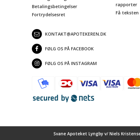
rapporter
Betalingsbetingelser
Få teksten 
Fortrydelsesret
KONTAKT@APOTEKEREN.DK
FØLG OS PÅ FACEBOOK
FØLG OS PÅ INSTAGRAM
Svane Apoteket Lyngby v/ Niels Kristens