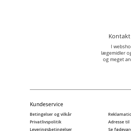
Kontakt
I websho
lægemidler og
og meget and
Kundeservice
Betingelser og vilkår
Reklamati
Privatlivspolitik
Adresse til
Leveringsbetingelser
Se fødevar