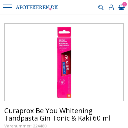
0
Curaprox Be You Whitening
Tandpasta Gin Tonic & Kaki 60 ml
Varenummer: 224480