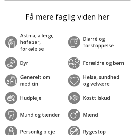
Få mere faglig viden her
Astma, allergi,
Diarré og
høfeber,
forstoppelse
forkølelse
Dyr
Forældre og børn
Generelt om
Helse, sundhed
medicin
og velvære
Hudpleje
Kosttilskud
Mund og tænder
Mænd
Personlig pleje
Rygestop