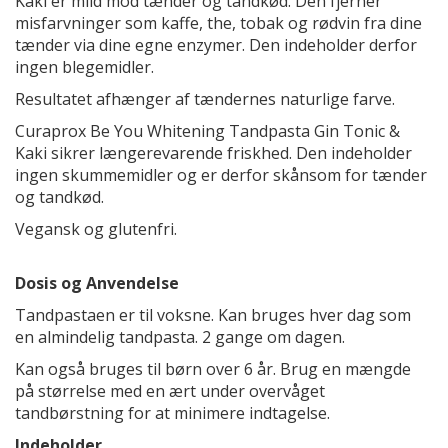
Kaki er mild mod tænder og tandkød. Den fjerner
misfarvninger som kaffe, the, tobak og rødvin fra dine
tænder via dine egne enzymer. Den indeholder derfor
ingen blegemidler.
Resultatet afhænger af tændernes naturlige farve.
Curaprox Be You Whitening Tandpasta Gin Tonic &
Kaki sikrer længerevarende friskhed. Den indeholder
ingen skummemidler og er derfor skånsom for tænder
og tandkød.
Vegansk og glutenfri.
Dosis og Anvendelse
Tandpastaen er til voksne. Kan bruges hver dag som
en almindelig tandpasta. 2 gange om dagen.
Kan også bruges til børn over 6 år. Brug en mængde
på størrelse med en ært under overvåget
tandbørstning for at minimere indtagelse.
Indeholder