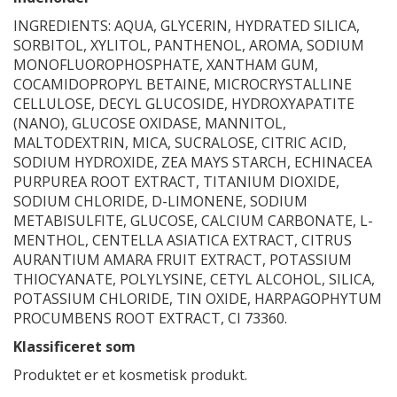
INGREDIENTS: AQUA, GLYCERIN, HYDRATED SILICA,
SORBITOL, XYLITOL, PANTHENOL, AROMA, SODIUM
MONOFLUOROPHOSPHATE, XANTHAM GUM,
COCAMIDOPROPYL BETAINE, MICROCRYSTALLINE
CELLULOSE, DECYL GLUCOSIDE, HYDROXYAPATITE
(NANO), GLUCOSE OXIDASE, MANNITOL,
MALTODEXTRIN, MICA, SUCRALOSE, CITRIC ACID,
SODIUM HYDROXIDE, ZEA MAYS STARCH, ECHINACEA
PURPUREA ROOT EXTRACT, TITANIUM DIOXIDE,
SODIUM CHLORIDE, D-LIMONENE, SODIUM
METABISULFITE, GLUCOSE, CALCIUM CARBONATE, L-
MENTHOL, CENTELLA ASIATICA EXTRACT, CITRUS
AURANTIUM AMARA FRUIT EXTRACT, POTASSIUM
THIOCYANATE, POLYLYSINE, CETYL ALCOHOL, SILICA,
POTASSIUM CHLORIDE, TIN OXIDE, HARPAGOPHYTUM
PROCUMBENS ROOT EXTRACT, CI 73360.
Klassificeret som
Produktet er et kosmetisk produkt.