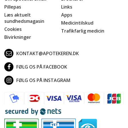
Pillepas
Links
Læs aktuelt
Apps
sundhedsmagasin
Medicintilskud
Cookies
Trafikfarlig medicin
Bivirkninger
KONTAKT@APOTEKEREN.DK
FØLG OS PÅ FACEBOOK
FØLG OS PÅ INSTAGRAM