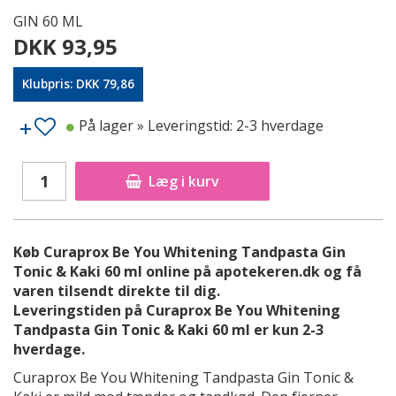
GIN 60 ML
DKK 93,95
Klubpris: DKK 79,86
På lager
» Leveringstid: 2-3 hverdage
Læg i kurv
Køb Curaprox Be You Whitening Tandpasta Gin
Tonic & Kaki 60 ml online på apotekeren.dk og få
varen tilsendt direkte til dig.
Leveringstiden på Curaprox Be You Whitening
Tandpasta Gin Tonic & Kaki 60 ml er kun 2-3
hverdage.
Curaprox Be You Whitening Tandpasta Gin Tonic &