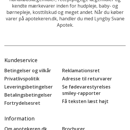
kendte mærkevarer inden for hudpleje, baby- og
børnepleje, kosttilskud og meget andet. Når du køber
varer på apotekeren.dk, handler du med Lyngby Svane
Apotek.
Kundeservice
Betingelser og vilkår
Reklamationsret
Privatlivspolitik
Adresse til returvarer
Leveringsbetingelser
Se fødevarestyrelses
smiley-rapporter
Betalingsbetingelser
Få teksten læst højt
Fortrydelsesret
Information
Om apotekeren.dk
Brochurer