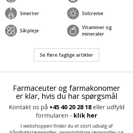
Smerter
Solcreme
Vitaminer og
Sårpleje
mineraler
Se flere faglige artikler
Farmaceuter og farmakonomer
er klar, hvis du har spørgsmål
Kontakt os på
+45 40 20 28 18
eller udfyld
formularen -
klik her
I webshoppen finder du et stort udvalg af
håndkøbslægemidler, receptpligtige lægemidler og