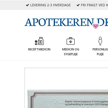
LEVERING 2-3 HVERDAGE
FRI FRAGT VED K
RECEPTMEDICIN
MEDICIN OG
PERSONLI
SYGEPLEJE
PLEJE