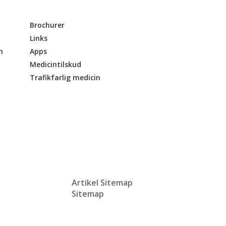
Brochurer
Links
n
Apps
Medicintilskud
Trafikfarlig medicin
Artikel Sitemap
Sitemap