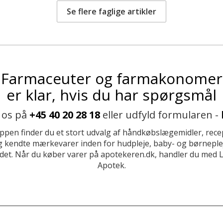
Se flere faglige artikler
Farmaceuter og farmakonomer
er klar, hvis du har spørgsmål
 os på
+45 40 20 28 18
eller udfyld formularen -
ppen finder du et stort udvalg af håndkøbslægemidler, recep
 kendte mærkevarer inden for hudpleje, baby- og børneplej
et. Når du køber varer på apotekeren.dk, handler du med 
Apotek.