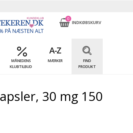
0
INDKØBSKURV
MÅNEDENS
MÆRKER
FIND
KLUBTILBUD
PRODUKT
apsler, 30 mg 150