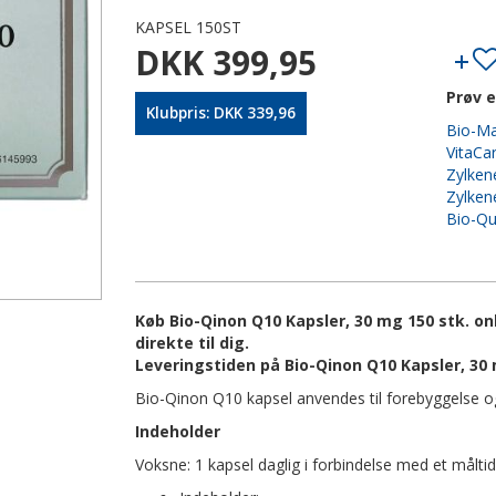
KAPSEL 150ST
DKK 399,95
Prøv e
Klubpris: DKK 339,96
Bio-Mar
VitaCa
Zylken
Zylken
Bio-Qu
Køb Bio-Qinon Q10 Kapsler, 30 mg 150 stk. on
direkte til dig.
Leveringstiden på Bio-Qinon Q10 Kapsler, 30 
Bio-Qinon Q10 kapsel anvendes til forebyggelse 
Indeholder
Voksne: 1 kapsel daglig i forbindelse med et måltid