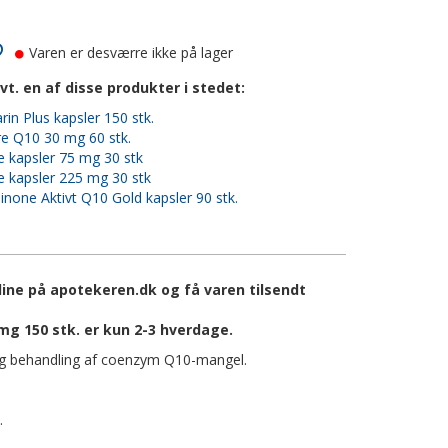
Varen er desværre ikke på lager
vt. en af disse produkter i stedet:
in Plus kapsler 150 stk.
re Q10 30 mg 60 stk.
e kapsler 75 mg 30 stk
e kapsler 225 mg 30 stk
inone Aktivt Q10 Gold kapsler 90 stk.
line på apotekeren.dk og få varen tilsendt
mg 150 stk. er kun 2-3 hverdage.
og behandling af coenzym Q10-mangel.
.