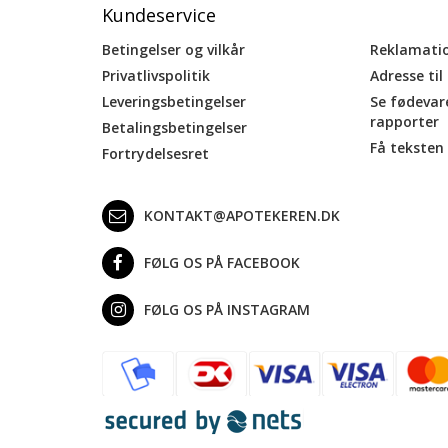
Kundeservice
Betingelser og vilkår
Reklamati
Privatlivspolitik
Adresse til
Leveringsbetingelser
Se fødevar
rapporter
Betalingsbetingelser
Få teksten 
Fortrydelsesret
KONTAKT@APOTEKEREN.DK
FØLG OS PÅ FACEBOOK
FØLG OS PÅ INSTAGRAM