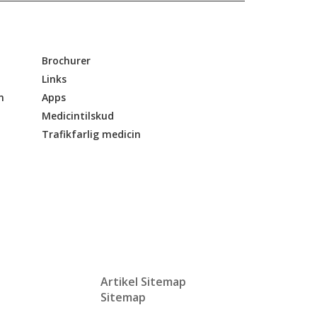
Brochurer
Links
n
Apps
Medicintilskud
Trafikfarlig medicin
Artikel Sitemap
Sitemap