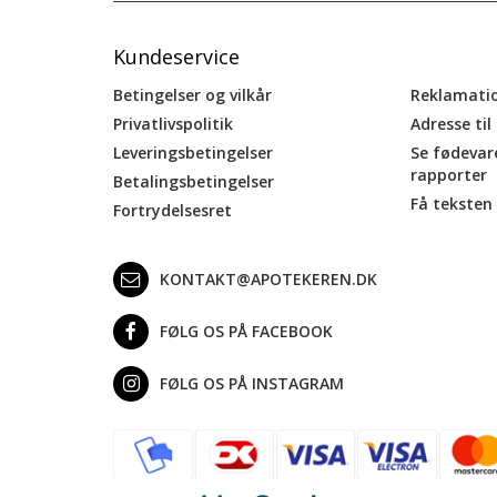
Kundeservice
Betingelser og vilkår
Reklamati
Privatlivspolitik
Adresse til
Leveringsbetingelser
Se fødevar
rapporter
Betalingsbetingelser
Få teksten 
Fortrydelsesret
KONTAKT@APOTEKEREN.DK
FØLG OS PÅ FACEBOOK
FØLG OS PÅ INSTAGRAM