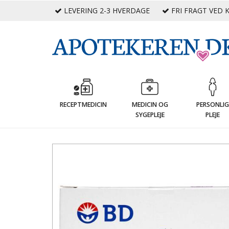
LEVERING 2-3 HVERDAGE
FRI FRAGT VED K
RECEPTMEDICIN
MEDICIN OG
PERSONLI
SYGEPLEJE
PLEJE