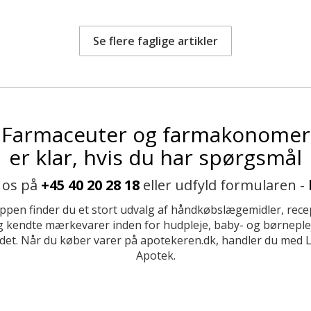
Se flere faglige artikler
Farmaceuter og farmakonomer
er klar, hvis du har spørgsmål
 os på
+45 40 20 28 18
eller udfyld formularen -
ppen finder du et stort udvalg af håndkøbslægemidler, recep
 kendte mærkevarer inden for hudpleje, baby- og børneplej
et. Når du køber varer på apotekeren.dk, handler du med 
Apotek.