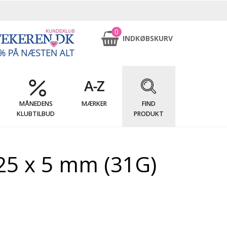
0
INDKØBSKURV
MÅNEDENS
MÆRKER
FIND
KLUBTILBUD
PRODUKT
25 x 5 mm (31G)