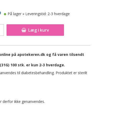
På lager
» Leveringstid: 2-3 hverdage
Læg i kurv
online på apotekeren.dk og få varen tilsendt
31G) 100 stk. er kun 2-3 hverdage.
nvendes til diabetesbehandling. Produktet er sterilt
r derfor ikke genanvendes.