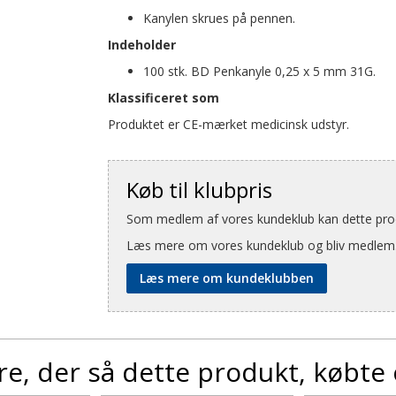
Kanylen skrues på pennen.
Indeholder
100 stk. BD Penkanyle 0,25 x 5 mm 31G.
Klassificeret som
Produktet er CE-mærket medicinsk udstyr.
Køb til klubpris
Som medlem af vores kundeklub kan dette produ
Læs mere om vores kundeklub og bliv medlem
Læs mere om kundeklubben
e, der så dette produkt, købte