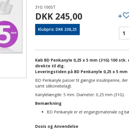
31G 100ST
DKK 245,00
Klubpris: DKK 208,25
Køb BD Penkanyle 0,25 x 5 mm (31G) 100 stk. 
direkte til dig.
Leveringstiden på BD Penkanyle 0,25 x 5 mm (
BD Penkanyle passer til gængse insulinpenne, der a
samt silikonebelagt.
Kanylelængde: 5 mm. Diameter: 0,25 mm (31G).
Bemærkning
BD Penkanyle er et engangsmateriale og bø
Dosis og Anvendelse