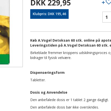
DKK 229,95
Klubpris: DKK 195,46
Køb A.Vogel Detoksan 60 stk. online på apotek
Leveringstiden på A.Vogel Detoksan 60 stk. 
Birkeblade fremmer kroppens udskilningsproces og 
bidrager til fysisk velvære.
Dispenseringsform
Tabletter.
Dosis og Anvendelse
Den anbefalede dosis er 1 tablet 2 gange dagligt.
Den anbefalede dosis bør ikke overskrides.