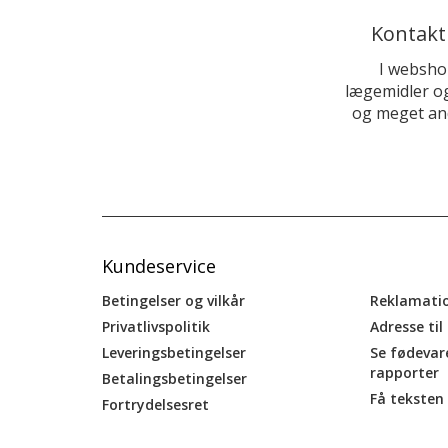
Kontakt
I websho
lægemidler og
og meget and
Kundeservice
Betingelser og vilkår
Reklamati
Privatlivspolitik
Adresse til
Leveringsbetingelser
Se fødevar
rapporter
Betalingsbetingelser
Få teksten 
Fortrydelsesret