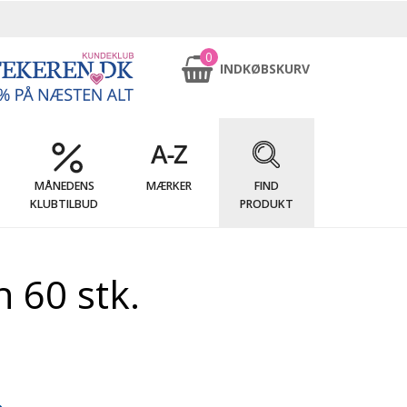
0
INDKØBSKURV
MÅNEDENS
MÆRKER
FIND
KLUBTILBUD
PRODUKT
 60 stk.