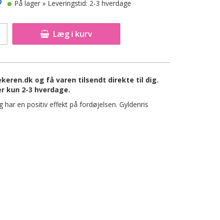
På lager
» Leveringstid: 2-3 hverdage
Læg i kurv
eren.dk og få varen tilsendt direkte til dig.
er kun 2-3 hverdage.
har en positiv effekt på fordøjelsen. Gyldenris