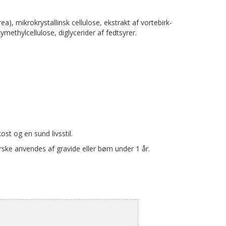
ea), mikrokrystallinsk cellulose, ekstrakt af vortebirk-
ethylcellulose, diglycerider af fedtsyrer.
ost og en sund livsstil.
ske anvendes af gravide eller børn under 1 år.