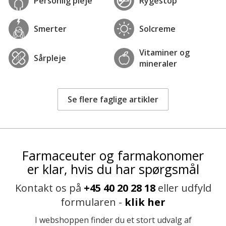
Personlig pleje
Rygestop
Smerter
Solcreme
Vitaminer og
Sårpleje
mineraler
Se flere faglige artikler
Farmaceuter og farmakonomer
er klar, hvis du har spørgsmål
Kontakt os på
+45 40 20 28 18
eller udfyld
formularen -
klik her
I webshoppen finder du et stort udvalg af