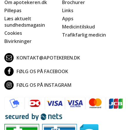
Om apotekeren.dk
Brochurer
Pillepas
Links
Læs aktuelt
Apps
sundhedsmagasin
Medicintilskud
Cookies
Trafikfarlig medicin
Bivirkninger
KONTAKT@APOTEKEREN.DK
FØLG OS PÅ FACEBOOK
FØLG OS PÅ INSTAGRAM