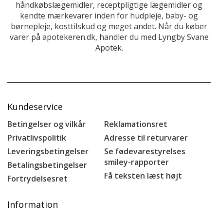
håndkøbslægemidler, receptpligtige lægemidler og
kendte mærkevarer inden for hudpleje, baby- og
børnepleje, kosttilskud og meget andet. Når du køber
varer på apotekeren.dk, handler du med Lyngby Svane
Apotek.
Kundeservice
Betingelser og vilkår
Reklamationsret
Privatlivspolitik
Adresse til returvarer
Leveringsbetingelser
Se fødevarestyrelses
smiley-rapporter
Betalingsbetingelser
Få teksten læst højt
Fortrydelsesret
Information