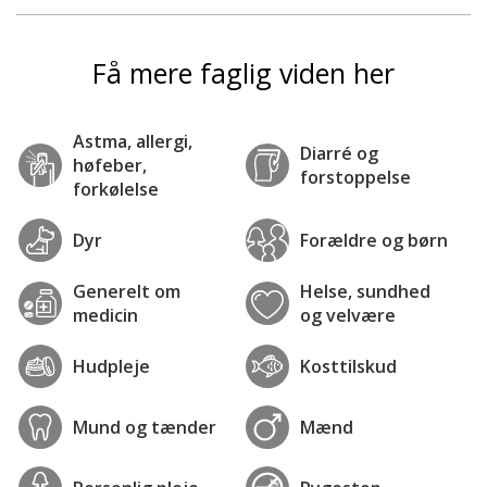
Få mere faglig viden her
Astma, allergi,
Diarré og
høfeber,
forstoppelse
forkølelse
Dyr
Forældre og børn
Generelt om
Helse, sundhed
medicin
og velvære
Hudpleje
Kosttilskud
Mund og tænder
Mænd