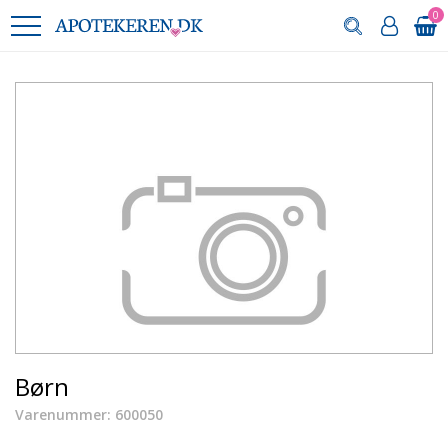
0
Børn
Varenummer: 600050