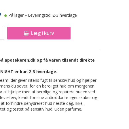
På lager
» Leveringstid: 2-3 hverdage
Læg i kurv
å apotekeren.dk og få varen tilsendt direkte
NIGHT er kun 2-3 hverdage.
, der giver intens fugt til sensitiv hud og hjælper
 mens du sover, for en beroliget hud om morgenen.
r at hjælpe med at berolige og reparere huden ved
feverfew, kendt for sine antioxidante egenskaber og
at forhindre dehydreret hud næste dag. Ikke-
tet og testet på sensitiv hud. Uden parfume.