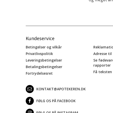
Kundeservice
Betingelser og vilkår
Reklamati
Privatlivspolitik
Adresse til
Leveringsbetingelser
Se fødevar
rapporter
Betalingsbetingelser
Få teksten 
Fortrydelsesret
KONTAKT@APOTEKEREN.DK
FØLG OS PÅ FACEBOOK
FØLG OS PÅ INSTAGRAM