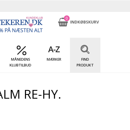
0
INDKØBSKURV
MÅNEDENS
MÆRKER
FIND
KLUBTILBUD
PRODUKT
ALM RE-HY.