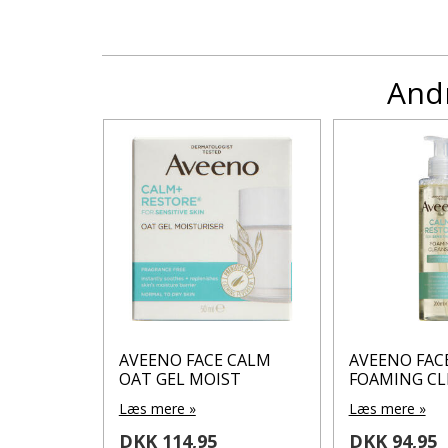
Andr
 CALM
AVEENO FACE CALM
AVEENO FAC
OAT GEL MOIST
FOAMING CL
Læs mere »
Læs mere »
DKK 114,95
DKK 94,95