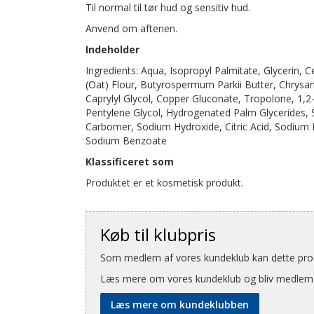
Til normal til tør hud og sensitiv hud.
Anvend om aftenen.
Indeholder
Ingredients: Aqua, Isopropyl Palmitate, Glycerin, C
(Oat) Flour, Butyrospermum Parkii Butter, Chrys
Caprylyl Glycol, Copper Gluconate, Tropolone, 1,
Pentylene Glycol, Hydrogenated Palm Glycerides, 
Carbomer, Sodium Hydroxide, Citric Acid, Sodium 
Sodium Benzoate
Klassificeret som
Produktet er et kosmetisk produkt.
Køb til klubpris
Som medlem af vores kundeklub kan dette produ
Læs mere om vores kundeklub og bliv medlem
Læs mere om kundeklubben