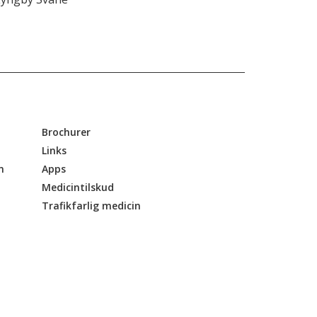
Brochurer
Links
n
Apps
Medicintilskud
Trafikfarlig medicin