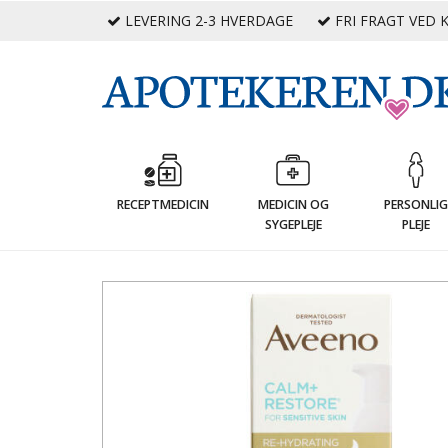
LEVERING 2-3 HVERDAGE
FRI FRAGT VED K
RECEPTMEDICIN
MEDICIN OG
PERSONLI
SYGEPLEJE
PLEJE