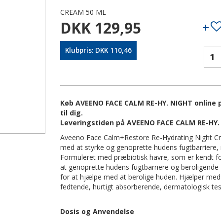
CREAM 50 ML
DKK 129,95
Klubpris: DKK 110,46
Køb AVEENO FACE CALM RE-HY. NIGHT online p
til dig.
Leveringstiden på AVEENO FACE CALM RE-HY. 
Aveeno Face Calm+Restore Re-Hydrating Night Cream
med at styrke og genoprette hudens fugtbarriere,
Formuleret med præbiotisk havre, som er kendt fo
at genoprette hudens fugtbarriere og beroligende 
for at hjælpe med at berolige huden. Hjælper med 
fedtende, hurtigt absorberende, dermatologisk tes
Dosis og Anvendelse