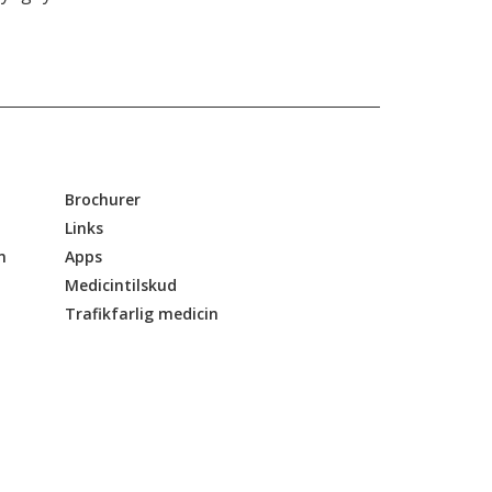
Brochurer
Links
n
Apps
Medicintilskud
Trafikfarlig medicin