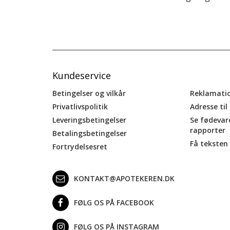
Kundeservice
Betingelser og vilkår
Reklamati
Privatlivspolitik
Adresse til
Leveringsbetingelser
Se fødevar
rapporter
Betalingsbetingelser
Få teksten 
Fortrydelsesret
KONTAKT@APOTEKEREN.DK
FØLG OS PÅ FACEBOOK
FØLG OS PÅ INSTAGRAM