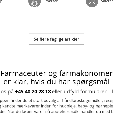
op
Smerter
Solcre
Se flere faglige artikler
Farmaceuter og farmakonomer
er klar, hvis du har spørgsmål
 os på
+45 40 20 28 18
eller udfyld formularen -
ppen finder du et stort udvalg af håndkøbslægemidler, recep
 kendte mærkevarer inden for hudpleje, baby- og børneplej
et. Når du køber varer på apotekeren.dk, handler du med 