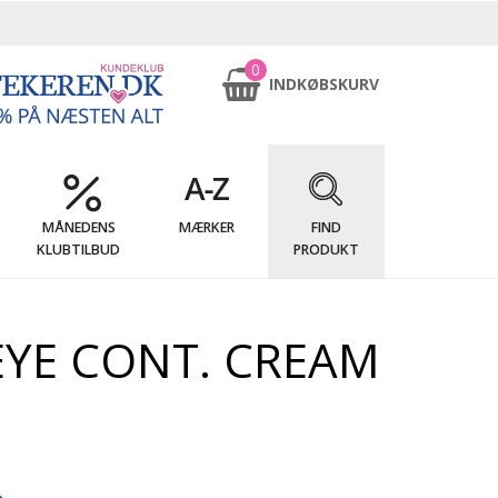
0
INDKØBSKURV
MÅNEDENS
MÆRKER
FIND
KLUBTILBUD
PRODUKT
EYE CONT. CREAM