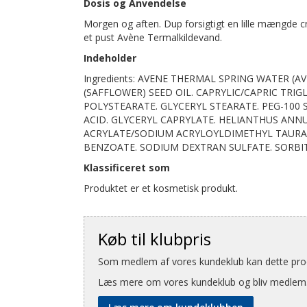
Dosis og Anvendelse
Morgen og aften. Dup forsigtigt en lille mængde 
et pust Avène Termalkildevand.
Indeholder
Ingredients: AVENE THERMAL SPRING WATER (
(SAFFLOWER) SEED OIL. CAPRYLIC/CAPRIC TRIG
POLYSTEARATE. GLYCERYL STEARATE. PEG-100 
ACID. GLYCERYL CAPRYLATE. HELIANTHUS ANN
ACRYLATE/SODIUM ACRYLOYLDIMETHYL TAURA
BENZOATE. SODIUM DEXTRAN SULFATE. SORBI
Klassificeret som
Produktet er et kosmetisk produkt.
Køb til klubpris
Som medlem af vores kundeklub kan dette produ
Læs mere om vores kundeklub og bliv medlem