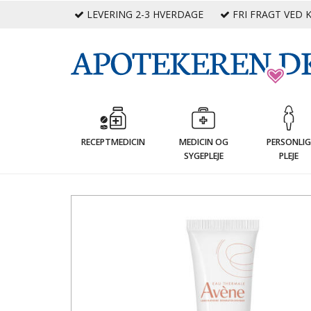
LEVERING 2-3 HVERDAGE
FRI FRAGT VED K
RECEPTMEDICIN
MEDICIN OG
PERSONLI
SYGEPLEJE
PLEJE