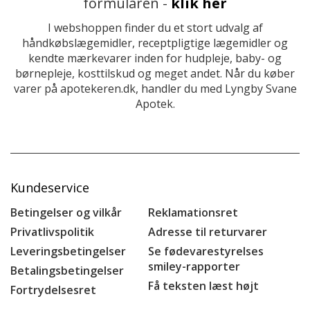
formularen -
klik her
I webshoppen finder du et stort udvalg af
håndkøbslægemidler, receptpligtige lægemidler og
kendte mærkevarer inden for hudpleje, baby- og
børnepleje, kosttilskud og meget andet. Når du køber
varer på apotekeren.dk, handler du med Lyngby Svane
Apotek.
Kundeservice
Betingelser og vilkår
Reklamationsret
Privatlivspolitik
Adresse til returvarer
Leveringsbetingelser
Se fødevarestyrelses
smiley-rapporter
Betalingsbetingelser
Få teksten læst højt
Fortrydelsesret