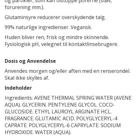
og partikler, som kan tilstoppe porerne (støv,
forurening mm.).
Glutaminsyre reducerer overskydende talg.
99% naturlige ingredienser. Vegansk.
Huden bliver ren, frisk og mindre skinnende.
Fysiologisk pH, velegnet til kontaktlinsebrugere.
Dosis og Anvendelse
Anvendes morgen og/eller aften med en renserondel.
Skal ikke skylles af.
Indeholder
Ingredients: AVENE THERMAL SPRING WATER (AVENE
AQUA). GLYCERIN. PENTYLENE GLYCOL. COCO-
GLUCOSIDE. ETHYL LAUROYL ARGINATE HCL.
FRAGRANCE. GLUTAMIC ACID. POLYGLYCERYL-4
CAPRATE. POLYGLYCERYL-6 CAPRYLATE. SODIUM
HYDROXIDE. WATER (AQUA).