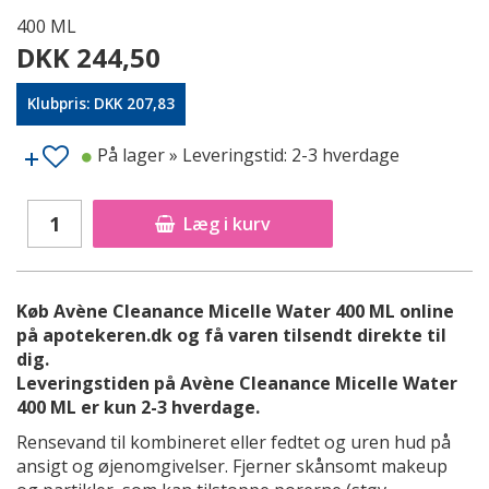
400 ML
DKK 244,50
Klubpris: DKK 207,83
På lager
» Leveringstid: 2-3 hverdage
Læg i kurv
Køb Avène Cleanance Micelle Water 400 ML online
på apotekeren.dk og få varen tilsendt direkte til
dig.
Leveringstiden på Avène Cleanance Micelle Water
400 ML er kun 2-3 hverdage.
Rensevand til kombineret eller fedtet og uren hud på
ansigt og øjenomgivelser. Fjerner skånsomt makeup