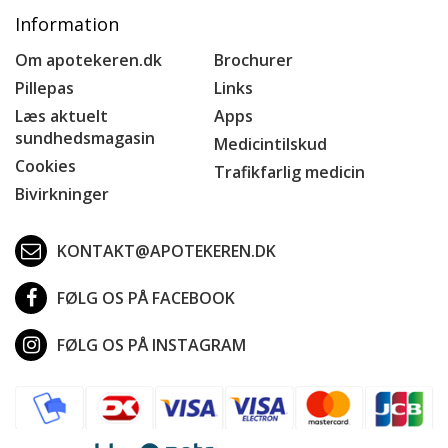
Information
Om apotekeren.dk
Brochurer
Pillepas
Links
Læs aktuelt
Apps
sundhedsmagasin
Medicintilskud
Cookies
Trafikfarlig medicin
Bivirkninger
KONTAKT@APOTEKEREN.DK
FØLG OS PÅ FACEBOOK
FØLG OS PÅ INSTAGRAM