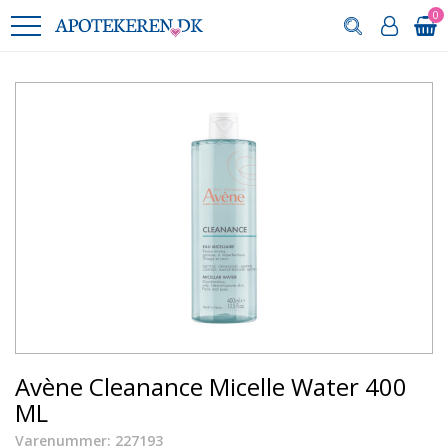
0
Avène Cleanance Micelle Water 400
ML
Varenummer: 227193