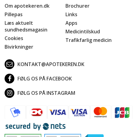
Om apotekeren.dk
Brochurer
Pillepas
Links
Læs aktuelt
Apps
sundhedsmagasin
Medicintilskud
Cookies
Trafikfarlig medicin
Bivirkninger
KONTAKT@APOTEKEREN.DK
FØLG OS PÅ FACEBOOK
FØLG OS PÅ INSTAGRAM