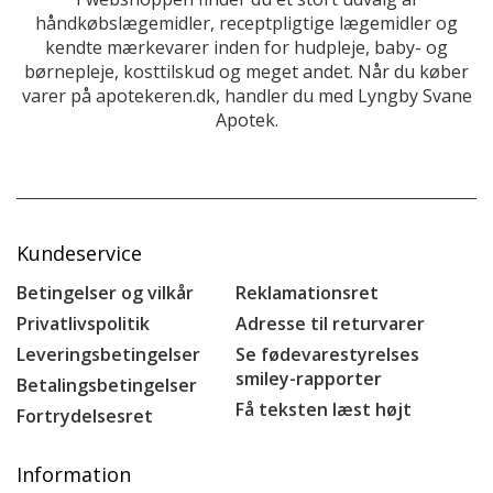
håndkøbslægemidler, receptpligtige lægemidler og
kendte mærkevarer inden for hudpleje, baby- og
børnepleje, kosttilskud og meget andet. Når du køber
varer på apotekeren.dk, handler du med Lyngby Svane
Apotek.
Kundeservice
Betingelser og vilkår
Reklamationsret
Privatlivspolitik
Adresse til returvarer
Leveringsbetingelser
Se fødevarestyrelses
smiley-rapporter
Betalingsbetingelser
Få teksten læst højt
Fortrydelsesret
Information