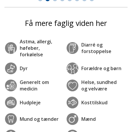
Få mere faglig viden her
Astma, allergi,
Diarré og
høfeber,
forstoppelse
forkølelse
Dyr
Forældre og børn
Generelt om
Helse, sundhed
medicin
og velvære
Hudpleje
Kosttilskud
Mund og tænder
Mænd