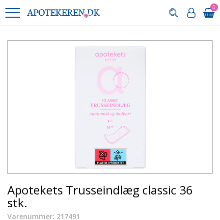
0
Apotekets Trusseindlæg classic 36
stk.
Varenummer: 217491