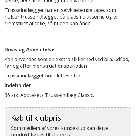
kerne, der sikrer mod gennemvædning.
Trusseindlægget har en selvklæbende tape, som
holder trusseindlægget på plads i trusserne og er
fremstillet af folie, så huden kan ånde.
Dosis og Anvendelse
Kan anvendes som en ekstra sikkerhed ved bl.a. udflåd,
før og efter menstruationsperioden.
Trusseindlægget bør skiftes ofte.
Indeholder
36 stk. Apotekets Trusseindlæg Classic.
Køb til klubpris
Som medlem af vores kundeklub kan dette
produkt købes til klubpris.