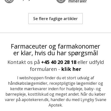
mineraler
Se flere faglige artikler
Farmaceuter og farmakonomer
er klar, hvis du har spørgsmål
Kontakt os på
+45 40 20 28 18
eller udfyld
formularen -
klik her
I webshoppen finder du et stort udvalg af
håndkøbslægemidler, receptpligtige lægemidler og
kendte mærkevarer inden for hudpleje, baby- og
børnepleje, kosttilskud og meget andet. Når du køber
varer på apotekeren.dk, handler du med Lyngby Svane
Apotek.