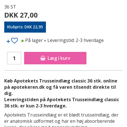
36 ST
DKK 27,00
Klubpris: DKK 22,95
På lager
» Leveringstid: 2-3 hverdage
Læg i kurv
Køb Apotekets Trusseindlæg classic 36 stk. online
på apotekeren.dk og få varen tilsendt direkte til
dig.
Leveringstiden på Apotekets Trusseindlæg classic
36 stk. er kun 2-3 hverdage.
Apotekets Trusseindlæg er et blødt trusseindlæg, der
er anatomisk udformet og har en høj absorberende