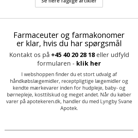
Se flere faglige artikler
Farmaceuter og farmakonomer
er klar, hvis du har spørgsmål
Kontakt os på
+45 40 20 28 18
eller udfyld
formularen -
klik her
I webshoppen finder du et stort udvalg af
håndkøbslægemidler, receptpligtige lægemidler og
kendte mærkevarer inden for hudpleje, baby- og
børnepleje, kosttilskud og meget andet. Når du køber
varer på apotekeren.dk, handler du med Lyngby Svane
Apotek.