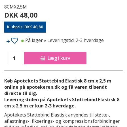
8CMX2,5M
DKK 48,00
Klubpris: DKK 40,80
På lager
» Leveringstid: 2-3 hverdage
Læg i kurv
Køb Apotekets Støttebind Elastisk 8 cm x 2,5 m
online på apotekeren.dk og få varen tilsendt
direkte til dig.
Leveringstiden på Apotekets Støttebind Elastisk 8
cm x 2,5 m er kun 2-3 hverdage.
Apotekets Støttebind Elastisk anvendes til støtte-,
aflastnings-, fikserings- og kompressionsforbindinger