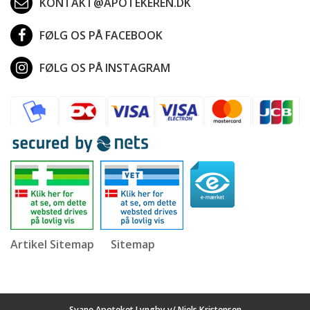
KONTAKT@APOTEKEREN.DK
FØLG OS PÅ FACEBOOK
FØLG OS PÅ INSTAGRAM
Artikel Sitemap
Sitemap
Svane Apoteket Lyngby v/ Niels Kristensen