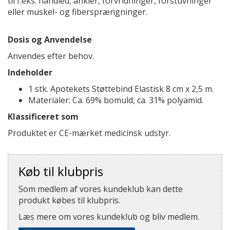
til f.eks. håndled, ankler, forvridninger, forstuvninger
eller muskel- og fibersprængninger.
Dosis og Anvendelse
Anvendes efter behov.
Indeholder
1 stk. Apotekets Støttebind Elastisk 8 cm x 2,5 m.
Materialer: Ca. 69% bomuld, ca. 31% polyamid.
Klassificeret som
Produktet er CE-mærket medicinsk udstyr.
Køb til klubpris
Som medlem af vores kundeklub kan dette
produkt købes til klubpris.
Læs mere om vores kundeklub og bliv medlem.