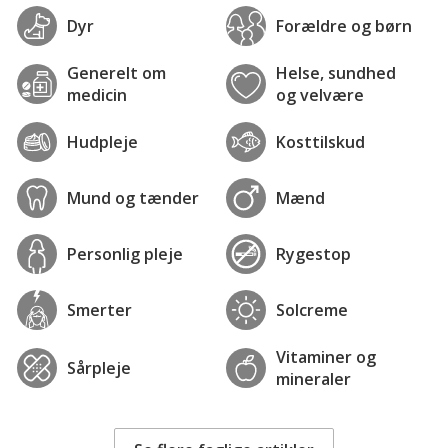
Dyr
Forældre og børn
Generelt om
Helse, sundhed
medicin
og velvære
Hudpleje
Kosttilskud
Mund og tænder
Mænd
Personlig pleje
Rygestop
Smerter
Solcreme
Vitaminer og
Sårpleje
mineraler