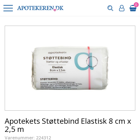
0
Apotekets Støttebind Elastisk 8 cm x
2,5 m
Varenummer: 224312