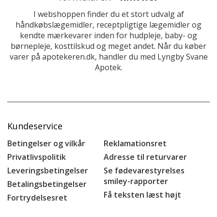
I webshoppen finder du et stort udvalg af
håndkøbslægemidler, receptpligtige lægemidler og
kendte mærkevarer inden for hudpleje, baby- og
børnepleje, kosttilskud og meget andet. Når du køber
varer på apotekeren.dk, handler du med Lyngby Svane
Apotek.
Kundeservice
Betingelser og vilkår
Reklamationsret
Privatlivspolitik
Adresse til returvarer
Leveringsbetingelser
Se fødevarestyrelses
smiley-rapporter
Betalingsbetingelser
Få teksten læst højt
Fortrydelsesret