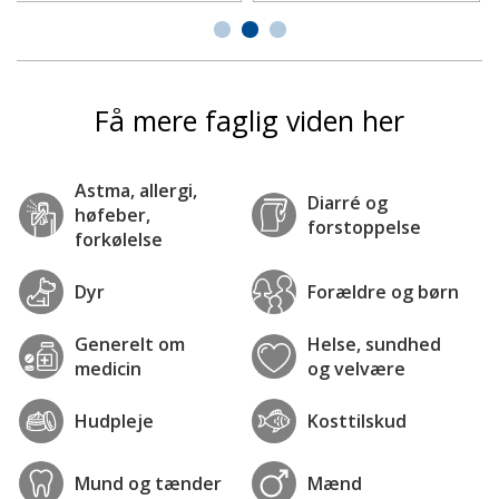
Få mere faglig viden her
Astma, allergi,
Diarré og
høfeber,
forstoppelse
forkølelse
Dyr
Forældre og børn
Generelt om
Helse, sundhed
medicin
og velvære
Hudpleje
Kosttilskud
Mund og tænder
Mænd