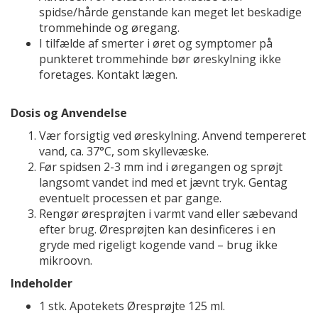
spidse/hårde genstande kan meget let beskadige
trommehinde og øregang.
I tilfælde af smerter i øret og symptomer på
punkteret trommehinde bør øreskylning ikke
foretages. Kontakt lægen.
Dosis og Anvendelse
Vær forsigtig ved øreskylning. Anvend tempereret
vand, ca. 37°C, som skyllevæske.
Før spidsen 2-3 mm ind i øregangen og sprøjt
langsomt vandet ind med et jævnt tryk. Gentag
eventuelt processen et par gange.
Rengør øresprøjten i varmt vand eller sæbevand
efter brug. Øresprøjten kan desinficeres i en
gryde med rigeligt kogende vand – brug ikke
mikroovn.
Indeholder
1 stk. Apotekets Øresprøjte 125 ml.