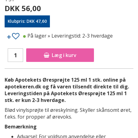
DKK 56,00
Klubpris: DKK 47,60
På lager
» Leveringstid: 2-3 hverdage
Læg i kurv
Køb Apotekets Øresprøjte 125 ml 1 stk. online på
apotekeren.dk og få varen tilsendt direkte til dig.
Leveringstiden på Apotekets Øresprøjte 125 ml 1
stk. er kun 2-3 hverdage.
Blød vinylsprøjte til øreskylning. Skyller skånsomt øret,
f.eks. for propper af ørevoks.
Bemærkning
Advarsel: For voldsom anvendelse eller