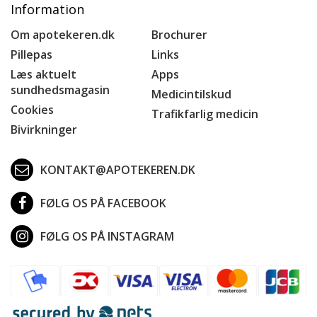
Information
Om apotekeren.dk
Brochurer
Pillepas
Links
Læs aktuelt
Apps
sundhedsmagasin
Medicintilskud
Cookies
Trafikfarlig medicin
Bivirkninger
KONTAKT@APOTEKEREN.DK
FØLG OS PÅ FACEBOOK
FØLG OS PÅ INSTAGRAM