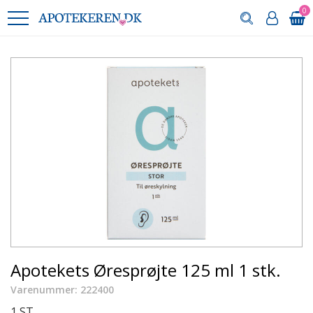
0
Apotekets Øresprøjte 125 ml 1 stk.
Varenummer: 222400
1 ST