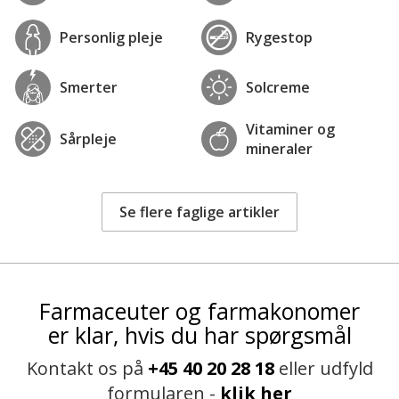
Personlig pleje
Rygestop
Smerter
Solcreme
Vitaminer og
Sårpleje
mineraler
Se flere faglige artikler
Farmaceuter og farmakonomer
er klar, hvis du har spørgsmål
Kontakt os på
+45 40 20 28 18
eller udfyld
formularen -
klik her