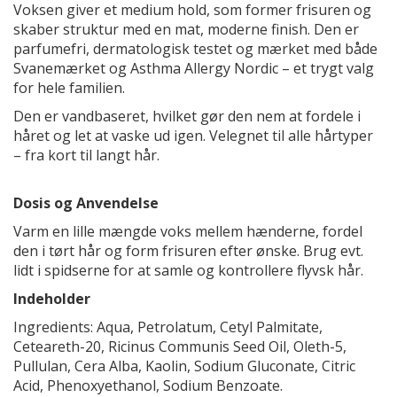
Voksen giver et medium hold, som former frisuren og
skaber struktur med en mat, moderne finish. Den er
parfumefri, dermatologisk testet og mærket med både
Svanemærket og Asthma Allergy Nordic – et trygt valg
for hele familien.
Den er vandbaseret, hvilket gør den nem at fordele i
håret og let at vaske ud igen. Velegnet til alle hårtyper
– fra kort til langt hår.
Dosis og Anvendelse
Varm en lille mængde voks mellem hænderne, fordel
den i tørt hår og form frisuren efter ønske. Brug evt.
lidt i spidserne for at samle og kontrollere flyvsk hår.
Indeholder
Ingredients: Aqua, Petrolatum, Cetyl Palmitate,
Ceteareth-20, Ricinus Communis Seed Oil, Oleth-5,
Pullulan, Cera Alba, Kaolin, Sodium Gluconate, Citric
Acid, Phenoxyethanol, Sodium Benzoate.