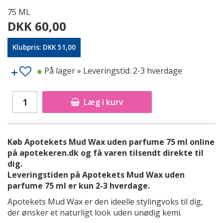
75 ML
DKK 60,00
Klubpris: DKK 51,00
På lager
» Leveringstid: 2-3 hverdage
Læg i kurv
Køb Apotekets Mud Wax uden parfume 75 ml online
på apotekeren.dk og få varen tilsendt direkte til
dig.
Leveringstiden på Apotekets Mud Wax uden
parfume 75 ml er kun 2-3 hverdage.
Apotekets Mud Wax er den ideelle stylingvoks til dig,
der ønsker et naturligt look uden unødig kemi.