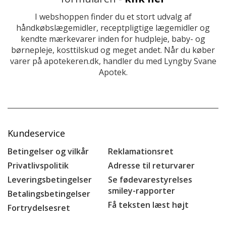
I webshoppen finder du et stort udvalg af
håndkøbslægemidler, receptpligtige lægemidler og
kendte mærkevarer inden for hudpleje, baby- og
børnepleje, kosttilskud og meget andet. Når du køber
varer på apotekeren.dk, handler du med Lyngby Svane
Apotek.
Kundeservice
Betingelser og vilkår
Reklamationsret
Privatlivspolitik
Adresse til returvarer
Leveringsbetingelser
Se fødevarestyrelses
smiley-rapporter
Betalingsbetingelser
Få teksten læst højt
Fortrydelsesret