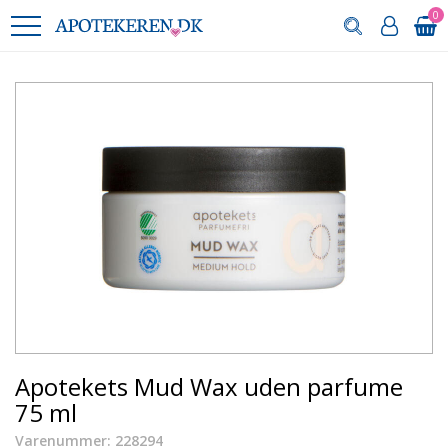
0
Apotekets Mud Wax uden parfume
75 ml
Varenummer: 228294