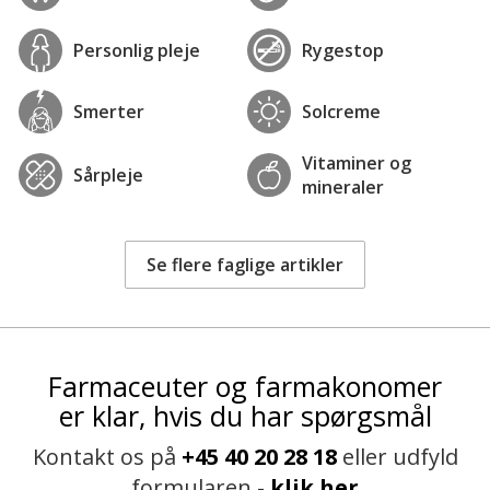
Personlig pleje
Rygestop
Smerter
Solcreme
Vitaminer og
Sårpleje
mineraler
Se flere faglige artikler
Farmaceuter og farmakonomer
er klar, hvis du har spørgsmål
Kontakt os på
+45 40 20 28 18
eller udfyld
formularen -
klik her