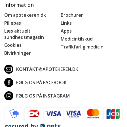
Information
Om apotekeren.dk
Brochurer
Pillepas
Links
Læs aktuelt
Apps
sundhedsmagasin
Medicintilskud
Cookies
Trafikfarlig medicin
Bivirkninger
KONTAKT@APOTEKEREN.DK
FØLG OS PÅ FACEBOOK
FØLG OS PÅ INSTAGRAM