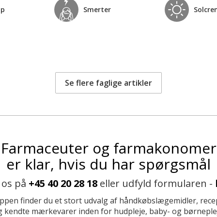
op
Smerter
Solcre
Se flere faglige artikler
Farmaceuter og farmakonomer
er klar, hvis du har spørgsmål
 os på
+45 40 20 28 18
eller udfyld formularen -
ppen finder du et stort udvalg af håndkøbslægemidler, recep
 kendte mærkevarer inden for hudpleje, baby- og børneplej