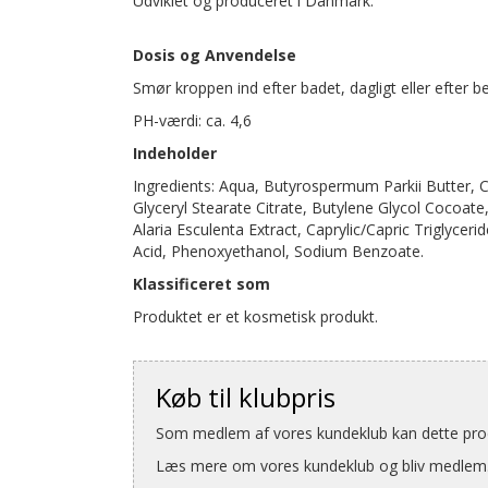
Udviklet og produceret i Danmark.
Dosis og Anvendelse
Smør kroppen ind efter badet, dagligt eller efter b
PH-værdi: ca. 4,6
Indeholder
Ingredients: Aqua, Butyrospermum Parkii Butter, Ce
Glyceryl Stearate Citrate, Butylene Glycol Cocoate
Alaria Esculenta Extract, Caprylic/Capric Triglyce
Acid, Phenoxyethanol, Sodium Benzoate.
Klassificeret som
Produktet er et kosmetisk produkt.
Køb til klubpris
Som medlem af vores kundeklub kan dette produ
Læs mere om vores kundeklub og bliv medlem