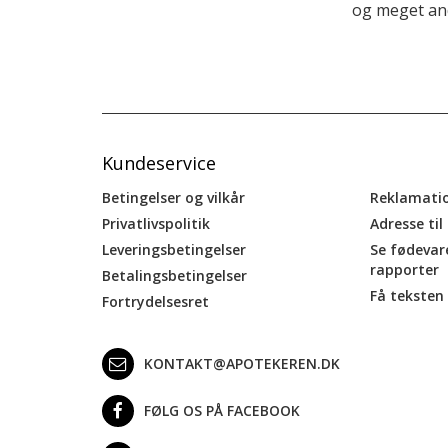
og meget and
Kundeservice
Betingelser og vilkår
Reklamati
Privatlivspolitik
Adresse til
Leveringsbetingelser
Se fødevar
rapporter
Betalingsbetingelser
Få teksten 
Fortrydelsesret
KONTAKT@APOTEKEREN.DK
FØLG OS PÅ FACEBOOK