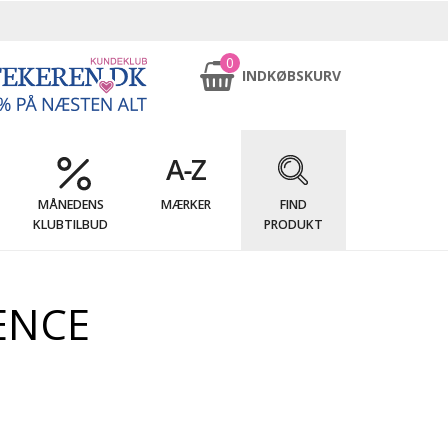
0
INDKØBSKURV
MÅNEDENS
MÆRKER
FIND
KLUBTILBUD
PRODUKT
ENCE