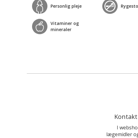
Personlig pleje
Rygest
Vitaminer og
mineraler
Kontakt
I websho
lægemidler og