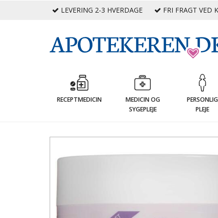
LEVERING 2-3 HVERDAGE
FRI FRAGT VED K
RECEPTMEDICIN
MEDICIN OG
PERSONLI
SYGEPLEJE
PLEJE