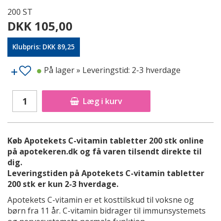
200 ST
DKK 105,00
Klubpris: DKK 89,25
På lager
» Leveringstid: 2-3 hverdage
Læg i kurv
Køb Apotekets C-vitamin tabletter 200 stk online
på apotekeren.dk og få varen tilsendt direkte til
dig.
Leveringstiden på Apotekets C-vitamin tabletter
200 stk er kun 2-3 hverdage.
Apotekets C-vitamin er et kosttilskud til voksne og
børn fra 11 år. C-vitamin bidrager til immunsystemets