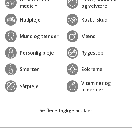
medicin
og velvære
Hudpleje
Kosttilskud
Mund og tænder
Mænd
Personlig pleje
Rygestop
Smerter
Solcreme
Vitaminer og
Sårpleje
mineraler
Se flere faglige artikler