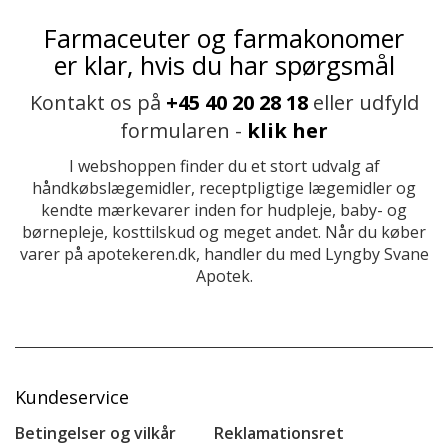
Farmaceuter og farmakonomer
er klar, hvis du har spørgsmål
Kontakt os på
+45 40 20 28 18
eller udfyld
formularen -
klik her
I webshoppen finder du et stort udvalg af
håndkøbslægemidler, receptpligtige lægemidler og
kendte mærkevarer inden for hudpleje, baby- og
børnepleje, kosttilskud og meget andet. Når du køber
varer på apotekeren.dk, handler du med Lyngby Svane
Apotek.
Kundeservice
Betingelser og vilkår
Reklamationsret