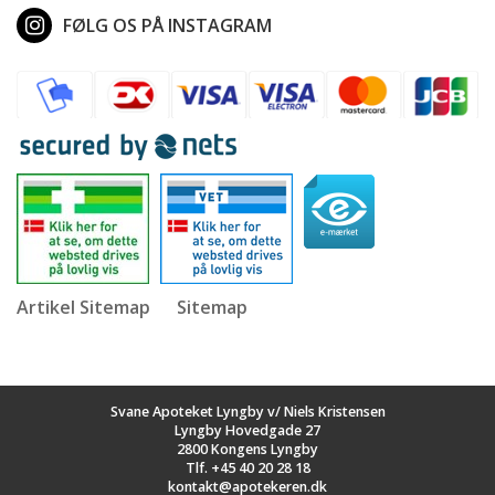
FØLG OS PÅ INSTAGRAM
Artikel Sitemap
Sitemap
Svane Apoteket Lyngby v/ Niels Kristensen
Lyngby Hovedgade 27
2800 Kongens Lyngby
Tlf.
+45 40 20 28 18
kontakt@apotekeren.dk