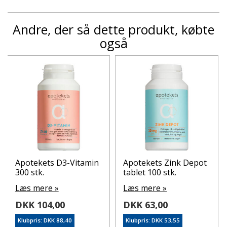
Andre, der så dette produkt, købte
også
Apotekets D3-Vitamin
Apotekets Zink Depot
300 stk.
tablet 100 stk.
Læs mere »
Læs mere »
DKK 104,00
DKK 63,00
Klubpris: DKK 88,40
Klubpris: DKK 53,55