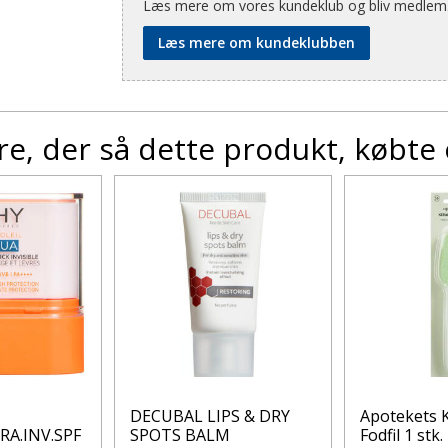
Læs mere om vores kundeklub og bliv medlem
Læs mere om kundeklubben
e, der så dette produkt, købte
DECUBAL LIPS & DRY
Apotekets 
RA.INV.SPF
SPOTS BALM
Fodfil 1 stk.