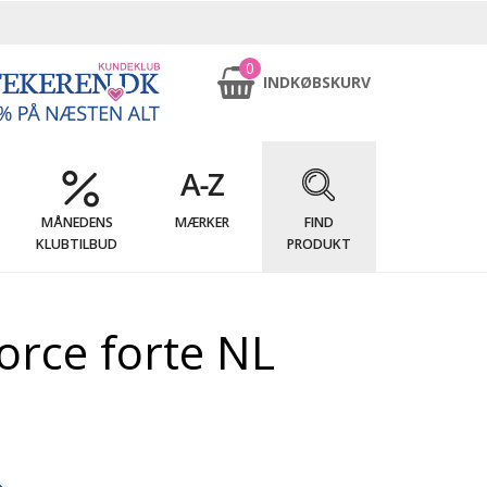
0
INDKØBSKURV
MÅNEDENS
MÆRKER
FIND
KLUBTILBUD
PRODUKT
orce forte NL