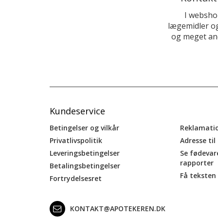
I websho
lægemidler og
og meget and
Kundeservice
Betingelser og vilkår
Reklamati
Privatlivspolitik
Adresse til
Leveringsbetingelser
Se fødevar
rapporter
Betalingsbetingelser
Få teksten 
Fortrydelsesret
KONTAKT@APOTEKEREN.DK