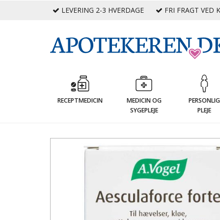
LEVERING 2-3 HVERDAGE
FRI FRAGT VED K
RECEPTMEDICIN
MEDICIN OG
PERSONLI
SYGEPLEJE
PLEJE