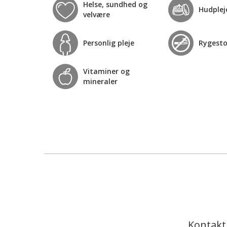
Helse, sundhed og
Hudplej
velvære
Personlig pleje
Rygest
Vitaminer og
mineraler
Kontakt