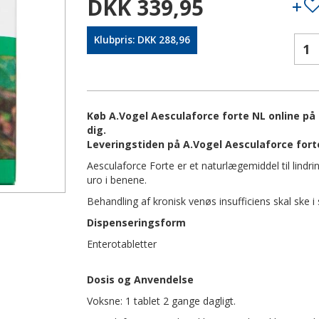
DKK 339,95
Klubpris: DKK 288,96
Køb A.Vogel Aesculaforce forte NL online på 
dig.
Leveringstiden på A.Vogel Aesculaforce fort
Aesculaforce Forte er et naturlægemiddel til lindr
uro i benene.
Behandling af kronisk venøs insufficiens skal ske
Dispenseringsform
Enterotabletter
Dosis og Anvendelse
Voksne: 1 tablet 2 gange dagligt.