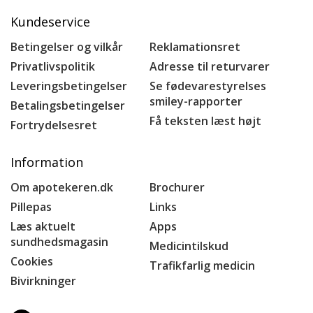
Kundeservice
Betingelser og vilkår
Reklamationsret
Privatlivspolitik
Adresse til returvarer
Leveringsbetingelser
Se fødevarestyrelses
smiley-rapporter
Betalingsbetingelser
Få teksten læst højt
Fortrydelsesret
Information
Om apotekeren.dk
Brochurer
Pillepas
Links
Læs aktuelt
Apps
sundhedsmagasin
Medicintilskud
Cookies
Trafikfarlig medicin
Bivirkninger