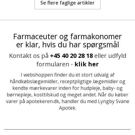
Se flere faglige artikler
Farmaceuter og farmakonomer
er klar, hvis du har spørgsmål
Kontakt os på
+45 40 20 28 18
eller udfyld
formularen -
klik her
I webshoppen finder du et stort udvalg af
håndkøbslægemidler, receptpligtige lægemidler og
kendte mærkevarer inden for hudpleje, baby- og
børnepleje, kosttilskud og meget andet. Når du køber
varer på apotekeren.dk, handler du med Lyngby Svane
Apotek.