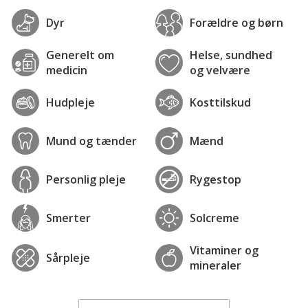
Dyr
Forældre og børn
Generelt om
Helse, sundhed
medicin
og velvære
Hudpleje
Kosttilskud
Mund og tænder
Mænd
Personlig pleje
Rygestop
Smerter
Solcreme
Vitaminer og
Sårpleje
mineraler