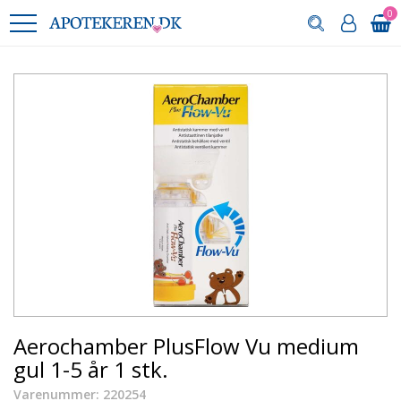
0
Aerochamber PlusFlow Vu medium
gul 1-5 år 1 stk.
Varenummer: 220254