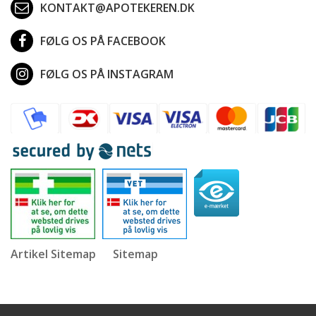
KONTAKT@APOTEKEREN.DK
FØLG OS PÅ FACEBOOK
FØLG OS PÅ INSTAGRAM
Artikel Sitemap
Sitemap