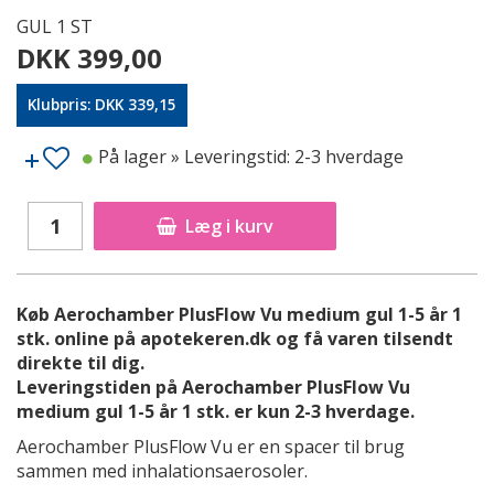
GUL 1 ST
DKK 399,00
Klubpris: DKK 339,15
På lager
» Leveringstid: 2-3 hverdage
Læg i kurv
Køb Aerochamber PlusFlow Vu medium gul 1-5 år 1
stk. online på apotekeren.dk og få varen tilsendt
direkte til dig.
Leveringstiden på Aerochamber PlusFlow Vu
medium gul 1-5 år 1 stk. er kun 2-3 hverdage.
Aerochamber PlusFlow Vu er en spacer til brug
sammen med inhalationsaerosoler.