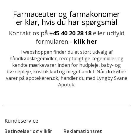
Farmaceuter og farmakonomer
er klar, hvis du har spørgsmål
Kontakt os på
+45 40 20 28 18
eller udfyld
formularen -
klik her
I webshoppen finder du et stort udvalg af
håndkøbslægemidler, receptpligtige lægemidler og
kendte mærkevarer inden for hudpleje, baby- og
børnepleje, kosttilskud og meget andet. Når du køber
varer på apotekeren.dk, handler du med Lyngby Svane
Apotek.
Kundeservice
Betingelser og vilkår
Reklamationsret