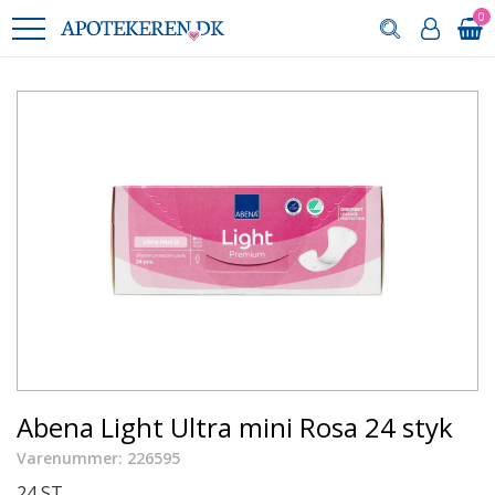
0
Abena Light Ultra mini Rosa 24 styk
Varenummer: 226595
24 ST