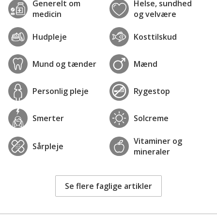
Generelt om
Helse, sundhed
medicin
og velvære
Hudpleje
Kosttilskud
Mund og tænder
Mænd
Personlig pleje
Rygestop
Smerter
Solcreme
Vitaminer og
Sårpleje
mineraler
Se flere faglige artikler