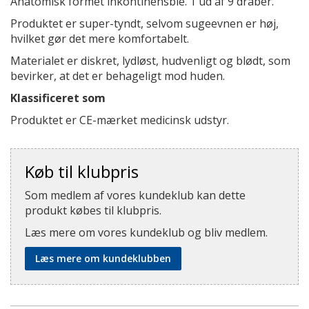
Anatomisk formet inkontinensble. 1 ud af 9 dråber.
Produktet er super-tyndt, selvom sugeevnen er høj,
hvilket gør det mere komfortabelt.
Materialet er diskret, lydløst, hudvenligt og blødt, som
bevirker, at det er behageligt mod huden.
Klassificeret som
Produktet er CE-mærket medicinsk udstyr.
Køb til klubpris
Som medlem af vores kundeklub kan dette
produkt købes til klubpris.
Læs mere om vores kundeklub og bliv medlem.
Læs mere om kundeklubben