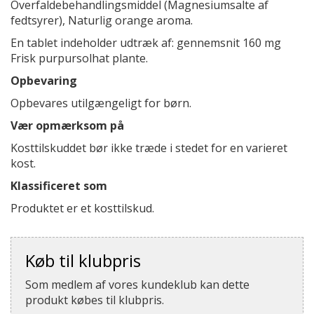
Overfaldebehandlingsmiddel (Magnesiumsalte af
fedtsyrer), Naturlig orange aroma.
En tablet indeholder udtræk af: gennemsnit 160 mg
Frisk purpursolhat plante.
Opbevaring
Opbevares utilgængeligt for børn.
Vær opmærksom på
Kosttilskuddet bør ikke træde i stedet for en varieret
kost.
Klassificeret som
Produktet er et kosttilskud.
Køb til klubpris
Som medlem af vores kundeklub kan dette
produkt købes til klubpris.