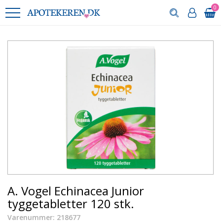
0
A. Vogel Echinacea Junior
tyggetabletter 120 stk.
Varenummer: 218677