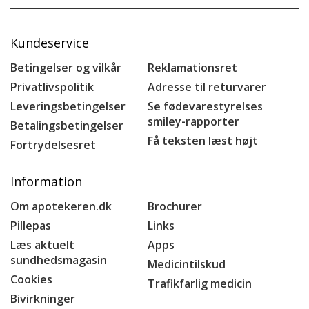
Kundeservice
Betingelser og vilkår
Reklamationsret
Privatlivspolitik
Adresse til returvarer
Leveringsbetingelser
Se fødevarestyrelses
smiley-rapporter
Betalingsbetingelser
Få teksten læst højt
Fortrydelsesret
Information
Om apotekeren.dk
Brochurer
Pillepas
Links
Læs aktuelt
Apps
sundhedsmagasin
Medicintilskud
Cookies
Trafikfarlig medicin
Bivirkninger