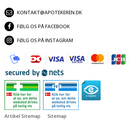
KONTAKT@APOTEKEREN.DK
FØLG OS PÅ FACEBOOK
FØLG OS PÅ INSTAGRAM
Artikel Sitemap
Sitemap