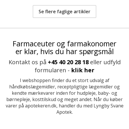
Se flere faglige artikler
Farmaceuter og farmakonomer
er klar, hvis du har spørgsmål
Kontakt os på
+45 40 20 28 18
eller udfyld
formularen -
klik her
I webshoppen finder du et stort udvalg af
håndkøbslægemidler, receptpligtige lægemidler og
kendte mærkevarer inden for hudpleje, baby- og
børnepleje, kosttilskud og meget andet. Når du køber
varer på apotekeren.dk, handler du med Lyngby Svane
Apotek.