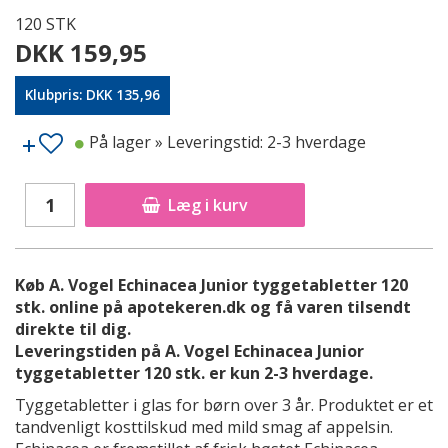
120 STK
DKK 159,95
Klubpris: DKK 135,96
På lager
» Leveringstid: 2-3 hverdage
Læg i kurv
Køb A. Vogel Echinacea Junior tyggetabletter 120
stk. online på apotekeren.dk og få varen tilsendt
direkte til dig.
Leveringstiden på A. Vogel Echinacea Junior
tyggetabletter 120 stk. er kun 2-3 hverdage.
Tyggetabletter i glas for børn over 3 år. Produktet er et
tandvenligt kosttilskud med mild smag af appelsin.