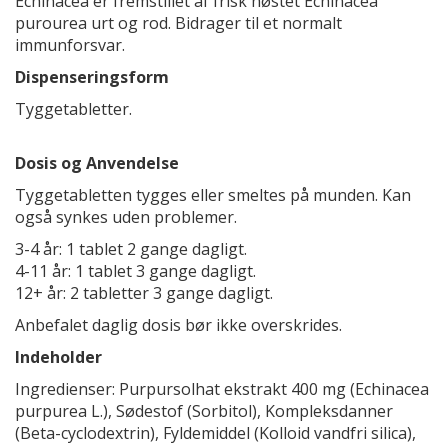
Echinacea er fremstillet af frisk høstet Echinacea
purourea urt og rod. Bidrager til et normalt
immunforsvar.
Dispenseringsform
Tyggetabletter.
Dosis og Anvendelse
Tyggetabletten tygges eller smeltes på munden. Kan
også synkes uden problemer.
3-4 år: 1 tablet 2 gange dagligt.
4-11 år: 1 tablet 3 gange dagligt.
12+ år: 2 tabletter 3 gange dagligt.
Anbefalet daglig dosis bør ikke overskrides.
Indeholder
Ingredienser: Purpursolhat ekstrakt 400 mg (Echinacea
purpurea L.), Sødestof (Sorbitol), Kompleksdanner
(Beta-cyclodextrin), Fyldemiddel (Kolloid vandfri silica),