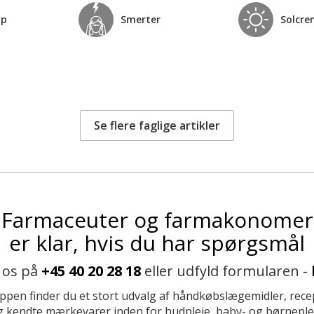
op
Smerter
Solcre
Se flere faglige artikler
Farmaceuter og farmakonomer
er klar, hvis du har spørgsmål
 os på
+45 40 20 28 18
eller udfyld formularen -
ppen finder du et stort udvalg af håndkøbslægemidler, recep
 kendte mærkevarer inden for hudpleje, baby- og børneplej