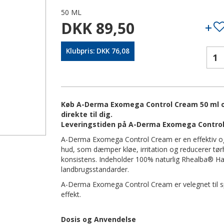
50 ML
DKK 89,50
Klubpris: DKK 76,08
Køb A-Derma Exomega Control Cream 50 ml on
direkte til dig.
Leveringstiden på A-Derma Exomega Control 
A-Derma Exomega Control Cream er en effektiv og 
hud, som dæmper kløe, irritation og reducerer tø
konsistens. Indeholder 100% naturlig Rhealba® Ha
landbrugsstandarder.
A-Derma Exomega Control Cream er velegnet til s
effekt.
Dosis og Anvendelse