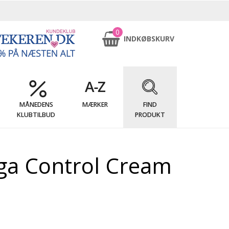
0
INDKØBSKURV
MÅNEDENS
MÆRKER
FIND
KLUBTILBUD
PRODUKT
a Control Cream