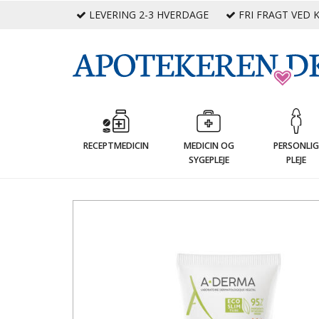
LEVERING 2-3 HVERDAGE
FRI FRAGT VED K
RECEPTMEDICIN
MEDICIN OG
PERSONLI
SYGEPLEJE
PLEJE