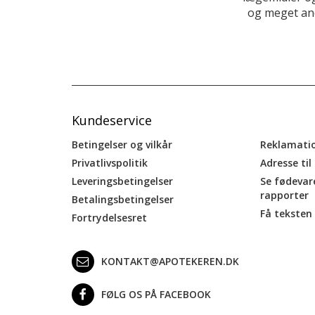
og meget and
Kundeservice
Betingelser og vilkår
Reklamati
Privatlivspolitik
Adresse til
Leveringsbetingelser
Se fødevar
rapporter
Betalingsbetingelser
Få teksten 
Fortrydelsesret
KONTAKT@APOTEKEREN.DK
FØLG OS PÅ FACEBOOK