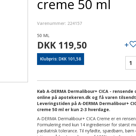
creme 50 ml
Varenummer: 224157
50 ML
DKK 119,50
Klubpris: DKK 101,58
Køb A-DERMA Dermalibour+ CICA - rensende o
online på apotekeren.dk og få varen tilsendt 
Leveringstiden på A-DERMA Dermalibour+ CIC
creme 50 ml er kun 2-3 hverdage.
A-DERMA Dermalibour+ CICA Creme er en rensende
Formulering med kun 14 ingredienser for størst mu
pædiatrisk tolerance. Til nyfødte, spædbørn, børn