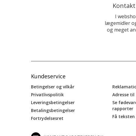
Kontakt
I websho
lægemidler og
og meget and
Kundeservice
Betingelser og vilkår
Reklamati
Privatlivspolitik
Adresse til
Leveringsbetingelser
Se fødevar
rapporter
Betalingsbetingelser
Få teksten 
Fortrydelsesret