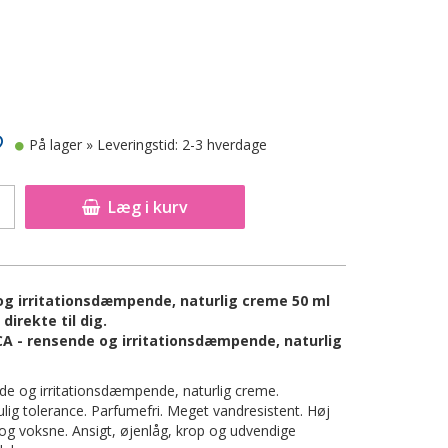
På lager
» Leveringstid: 2-3 hverdage
Læg i kurv
g irritationsdæmpende, naturlig creme 50 ml
direkte til dig.
A - rensende og irritationsdæmpende, naturlig
 og irritationsdæmpende, naturlig creme.
lig tolerance. Parfumefri. Meget vandresistent. Høj
 og voksne. Ansigt, øjenlåg, krop og udvendige