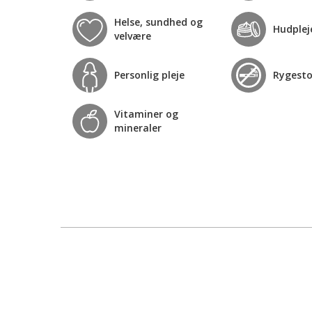
Helse, sundhed og
Hudplej
velvære
Personlig pleje
Rygest
Vitaminer og
mineraler