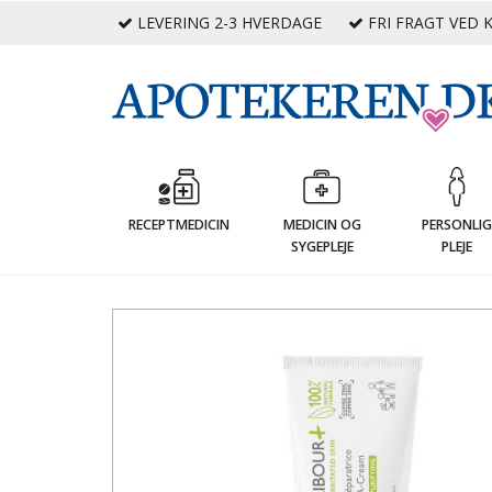
LEVERING 2-3 HVERDAGE
FRI FRAGT VED K
RECEPTMEDICIN
MEDICIN OG
PERSONLI
SYGEPLEJE
PLEJE