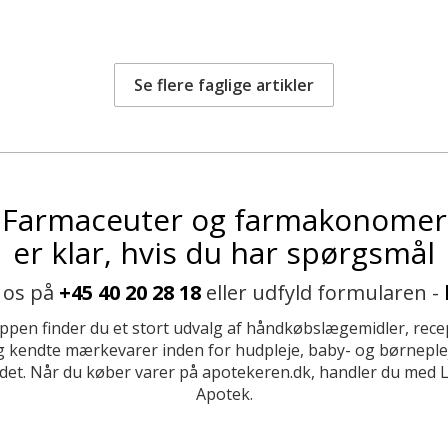
Se flere faglige artikler
Farmaceuter og farmakonomer
er klar, hvis du har spørgsmål
 os på
+45 40 20 28 18
eller udfyld formularen -
ppen finder du et stort udvalg af håndkøbslægemidler, recep
 kendte mærkevarer inden for hudpleje, baby- og børneplej
et. Når du køber varer på apotekeren.dk, handler du med 
Apotek.