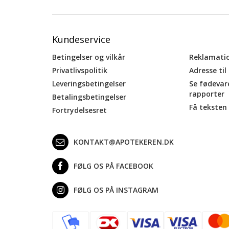
Kundeservice
Betingelser og vilkår
Reklamati
Privatlivspolitik
Adresse til
Leveringsbetingelser
Se fødevar
rapporter
Betalingsbetingelser
Få teksten 
Fortrydelsesret
KONTAKT@APOTEKEREN.DK
FØLG OS PÅ FACEBOOK
FØLG OS PÅ INSTAGRAM