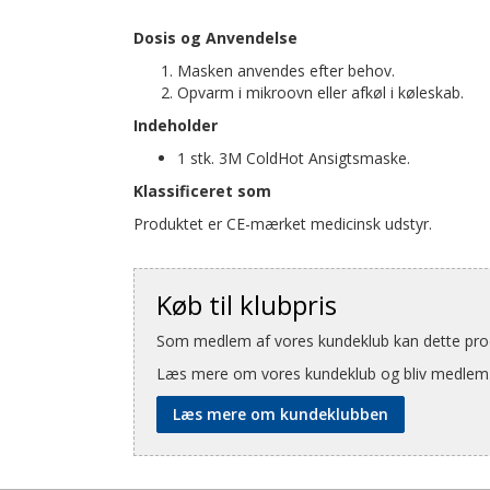
Dosis og Anvendelse
Masken anvendes efter behov.
Opvarm i mikroovn eller afkøl i køleskab.
Indeholder
1 stk. 3M ColdHot Ansigtsmaske.
Klassificeret som
Produktet er CE-mærket medicinsk udstyr.
Køb til klubpris
Som medlem af vores kundeklub kan dette produ
Læs mere om vores kundeklub og bliv medlem
Læs mere om kundeklubben