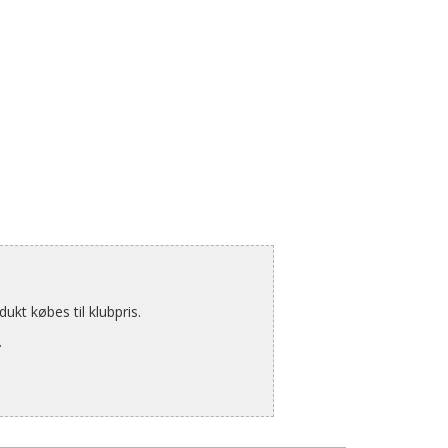
kt købes til klubpris.
.