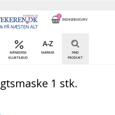
0
INDKØBSKURV
MÅNEDENS
MÆRKER
FIND
KLUBTILBUD
PRODUKT
gtsmaske 1 stk.