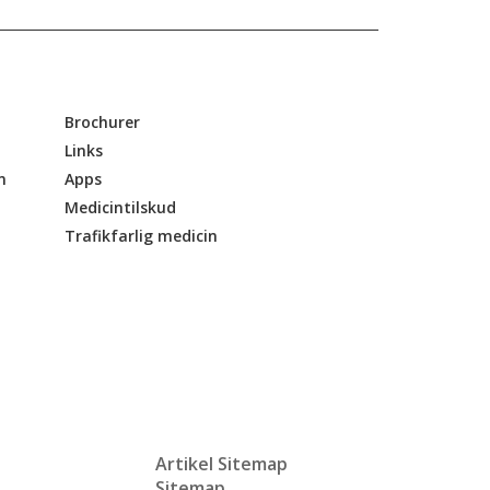
Brochurer
Links
n
Apps
Medicintilskud
Trafikfarlig medicin
Artikel Sitemap
Sitemap