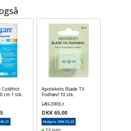
 også
 ColdHot
Apotekets Blade Til
Aveeno Sk
0 cm 1 stk.
Fodhøvl 10 stk.
Oil Spray 
Læs mere »
Læs mere 
95
DKK 65,00
DKK 119
140,21
Klubpris: DKK 55,25
Klubpris: DK
På lager
På lager