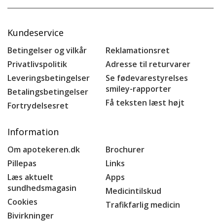
Kundeservice
Betingelser og vilkår
Reklamationsret
Privatlivspolitik
Adresse til returvarer
Leveringsbetingelser
Se fødevarestyrelses
smiley-rapporter
Betalingsbetingelser
Få teksten læst højt
Fortrydelsesret
Information
Om apotekeren.dk
Brochurer
Pillepas
Links
Læs aktuelt
Apps
sundhedsmagasin
Medicintilskud
Cookies
Trafikfarlig medicin
Bivirkninger