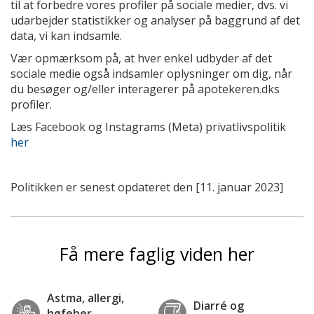
til at forbedre vores profiler på sociale medier, dvs. vi
udarbejder statistikker og analyser på baggrund af det
data, vi kan indsamle.
Vær opmærksom på, at hver enkel udbyder af det
sociale medie også indsamler oplysninger om dig, når
du besøger og/eller interagerer på apotekeren.dks
profiler.
Læs Facebook og Instagrams (Meta) privatlivspolitik
her
Politikken er senest opdateret den [11. januar 2023]
Få mere faglig viden her
Astma, allergi,
Diarré og
høfeber,