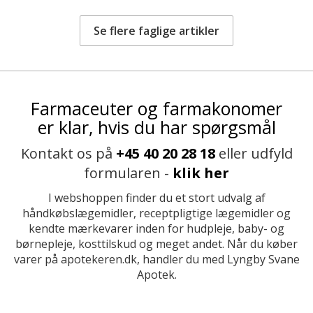
Se flere faglige artikler
Farmaceuter og farmakonomer
er klar, hvis du har spørgsmål
Kontakt os på
+45 40 20 28 18
eller udfyld
formularen -
klik her
I webshoppen finder du et stort udvalg af
håndkøbslægemidler, receptpligtige lægemidler og
kendte mærkevarer inden for hudpleje, baby- og
børnepleje, kosttilskud og meget andet. Når du køber
varer på apotekeren.dk, handler du med Lyngby Svane
Apotek.