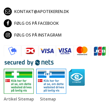
KONTAKT@APOTEKEREN.DK
FØLG OS PÅ FACEBOOK
FØLG OS PÅ INSTAGRAM
Artikel Sitemap
Sitemap