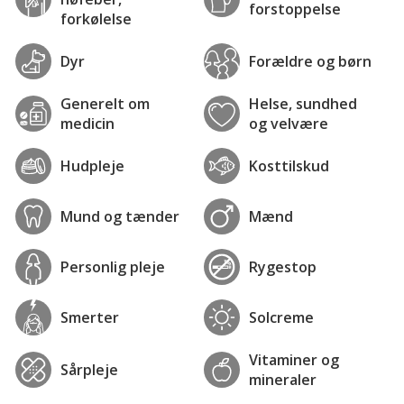
forstoppelse
forkølelse
Dyr
Forældre og børn
Generelt om
Helse, sundhed
medicin
og velvære
Hudpleje
Kosttilskud
Mund og tænder
Mænd
Personlig pleje
Rygestop
Smerter
Solcreme
Vitaminer og
Sårpleje
mineraler