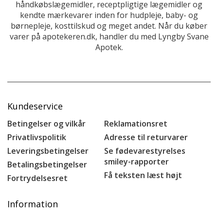
håndkøbslægemidler, receptpligtige lægemidler og
kendte mærkevarer inden for hudpleje, baby- og
børnepleje, kosttilskud og meget andet. Når du køber
varer på apotekeren.dk, handler du med Lyngby Svane
Apotek.
Kundeservice
Betingelser og vilkår
Reklamationsret
Privatlivspolitik
Adresse til returvarer
Leveringsbetingelser
Se fødevarestyrelses
smiley-rapporter
Betalingsbetingelser
Få teksten læst højt
Fortrydelsesret
Information