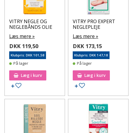
VITRY NEGLE OG
VITRY PRO EXPERT
NEGLEBÅNDS OLIE
NEGLEPLEJE
Læs mere »
Læs mere »
DKK 119,50
DKK 173,15
Klubpris: DKK 101,58
Klubpris: DKK 147,18
På lager
På lager
Læg i kurv
Læg i kurv
Tilføj til ønskeseddel
Tilføj til ønskeseddel