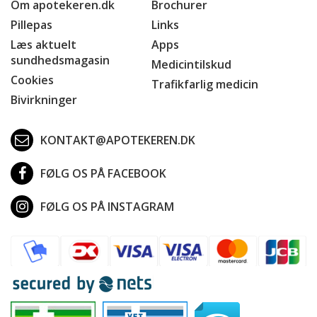
Om apotekeren.dk
Brochurer
Pillepas
Links
Læs aktuelt
Apps
sundhedsmagasin
Medicintilskud
Cookies
Trafikfarlig medicin
Bivirkninger
KONTAKT@APOTEKEREN.DK
FØLG OS PÅ FACEBOOK
FØLG OS PÅ INSTAGRAM