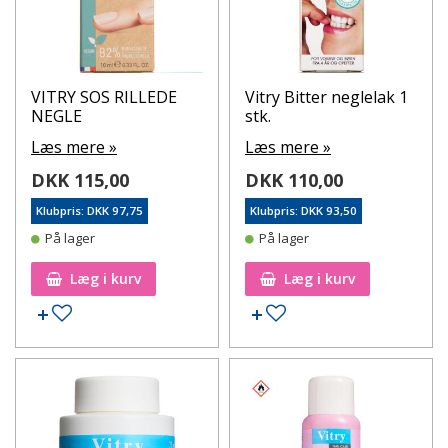
VITRY SOS RILLEDE
Vitry Bitter neglelak 1
NEGLE
stk.
Læs mere »
Læs mere »
DKK 115,00
DKK 110,00
Klubpris: DKK 97,75
Klubpris: DKK 93,50
På lager
På lager
Læg i kurv
Læg i kurv
Tilføj til ønskeseddel
Tilføj til ønskeseddel