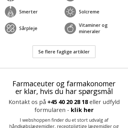
Smerter
Solcreme
Vitaminer og
Sårpleje
mineraler
Se flere faglige artikler
Farmaceuter og farmakonomer
er klar, hvis du har spørgsmål
Kontakt os på
+45 40 20 28 18
eller udfyld
formularen -
klik her
I webshoppen finder du et stort udvalg af
håndkøbslægemidler, receptpligtige lægemidler og