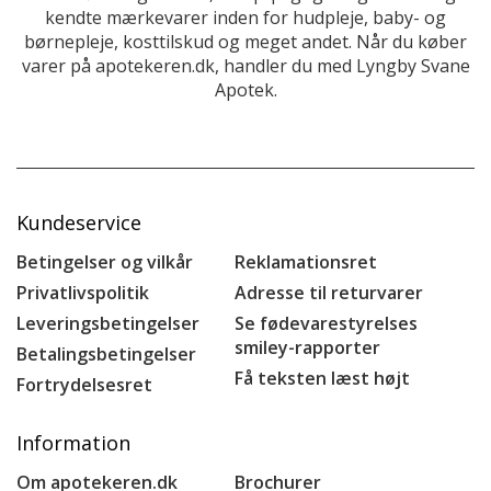
kendte mærkevarer inden for hudpleje, baby- og
børnepleje, kosttilskud og meget andet. Når du køber
varer på apotekeren.dk, handler du med Lyngby Svane
Apotek.
Kundeservice
Betingelser og vilkår
Reklamationsret
Privatlivspolitik
Adresse til returvarer
Leveringsbetingelser
Se fødevarestyrelses
smiley-rapporter
Betalingsbetingelser
Få teksten læst højt
Fortrydelsesret
Information
Om apotekeren.dk
Brochurer