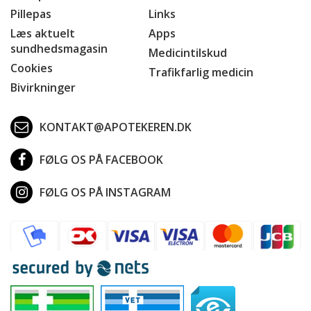
Pillepas
Links
Læs aktuelt
Apps
sundhedsmagasin
Medicintilskud
Cookies
Trafikfarlig medicin
Bivirkninger
KONTAKT@APOTEKEREN.DK
FØLG OS PÅ FACEBOOK
FØLG OS PÅ INSTAGRAM