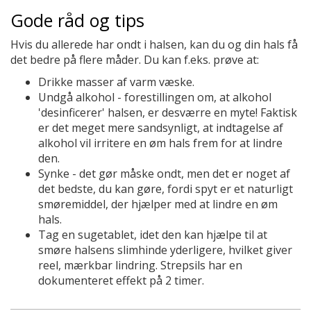
Gode råd og tips
Hvis du allerede har ondt i halsen, kan du og din hals få
det bedre på flere måder. Du kan f.eks. prøve at:
Drikke masser af varm væske.
Undgå alkohol - forestillingen om, at alkohol
'desinficerer' halsen, er desværre en myte! Faktisk
er det meget mere sandsynligt, at indtagelse af
alkohol vil irritere en øm hals frem for at lindre
den.
Synke - det gør måske ondt, men det er noget af
det bedste, du kan gøre, fordi spyt er et naturligt
smøremiddel, der hjælper med at lindre en øm
hals.
Tag en sugetablet, idet den kan hjælpe til at
smøre halsens slimhinde yderligere, hvilket giver
reel, mærkbar lindring. Strepsils har en
dokumenteret effekt på 2 timer.