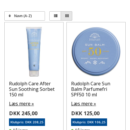
Navn (A-Z)
Rudolph Care After
Rudolph Care Sun
Sun Soothing Sorbet
Balm Parfumefri
150 ml
SPF50 10 ml
Læs mere »
Læs mere »
DKK 245,00
DKK 125,00
Klubpris: DKK 208,25
Klubpris: DKK 106,25
På lager
På lager