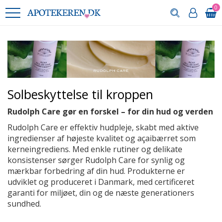
0
Solbeskyttelse til kroppen
Rudolph Care gør en forskel – for din hud og verden
Rudolph Care er effektiv hudpleje, skabt med aktive
ingredienser af højeste kvalitet og açaibærret som
kerneingrediens. Med enkle rutiner og delikate
konsistenser sørger Rudolph Care for synlig og
mærkbar forbedring af din hud. Produkterne er
udviklet og produceret i Danmark, med certificeret
garanti for miljøet, din og de næste generationers
sundhed.