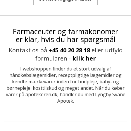
Farmaceuter og farmakonomer
er klar, hvis du har spørgsmål
Kontakt os på
+45 40 20 28 18
eller udfyld
formularen -
klik her
I webshoppen finder du et stort udvalg af
håndkøbslægemidler, receptpligtige lægemidler og
kendte mærkevarer inden for hudpleje, baby- og
børnepleje, kosttilskud og meget andet. Når du køber
varer på apotekeren.dk, handler du med Lyngby Svane
Apotek.