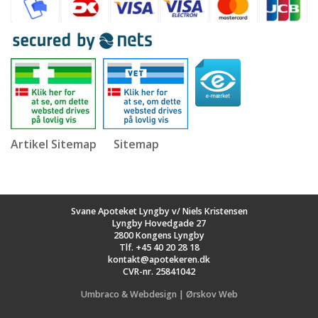
Artikel Sitemap
Sitemap
Svane Apoteket Lyngby v/ Niels Kristensen
Lyngby Hovedgade 27
2800 Kongens Lyngby
Tlf.
+45 40 20 28 18
kontakt@apotekeren.dk
CVR-nr. 25841042
Umbraco & Webdesign | Ørskov Web