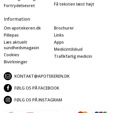
Få teksten læst højt
Fortrydelsesret
Information
Om apotekeren.dk
Brochurer
Pillepas
Links
Læs aktuelt
Apps
sundhedsmagasin
Medicintilskud
Cookies
Trafikfarlig medicin
Bivirkninger
KONTAKT@APOTEKEREN.DK
FØLG OS PÅ FACEBOOK
FØLG OS PÅ INSTAGRAM