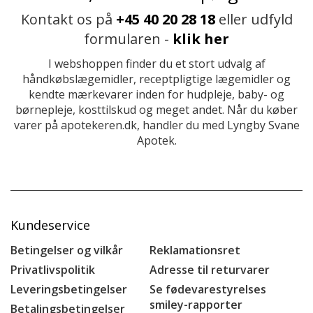
Kontakt os på
+45 40 20 28 18
eller udfyld
formularen -
klik her
I webshoppen finder du et stort udvalg af
håndkøbslægemidler, receptpligtige lægemidler og
kendte mærkevarer inden for hudpleje, baby- og
børnepleje, kosttilskud og meget andet. Når du køber
varer på apotekeren.dk, handler du med Lyngby Svane
Apotek.
Kundeservice
Betingelser og vilkår
Reklamationsret
Privatlivspolitik
Adresse til returvarer
Leveringsbetingelser
Se fødevarestyrelses
smiley-rapporter
Betalingsbetingelser