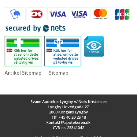
Artikel Sitemap
Sitemap
Svane Apoteket Lyngby v/ Niels Kristensen
Lyngby Hovedgade 27
2800 Kongens Lyngby
Tlf.
+45 40 20 28 18
kontakt@apotekeren.dk
CVR-nr. 25841042