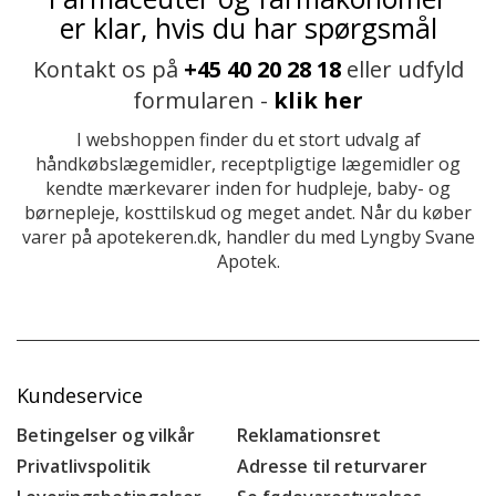
er klar, hvis du har spørgsmål
Kontakt os på
+45 40 20 28 18
eller udfyld
formularen -
klik her
I webshoppen finder du et stort udvalg af
håndkøbslægemidler, receptpligtige lægemidler og
kendte mærkevarer inden for hudpleje, baby- og
børnepleje, kosttilskud og meget andet. Når du køber
varer på apotekeren.dk, handler du med Lyngby Svane
Apotek.
Kundeservice
Betingelser og vilkår
Reklamationsret
Privatlivspolitik
Adresse til returvarer