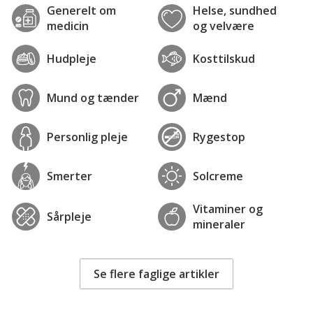
Generelt om
Helse, sundhed
medicin
og velvære
Hudpleje
Kosttilskud
Mund og tænder
Mænd
Personlig pleje
Rygestop
Smerter
Solcreme
Vitaminer og
Sårpleje
mineraler
Se flere faglige artikler