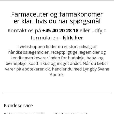
Farmaceuter og farmakonomer
er klar, hvis du har spørgsmål
Kontakt os på
+45 40 20 28 18
eller udfyld
formularen -
klik her
I webshoppen finder du et stort udvalg af
håndkøbslægemidler, receptpligtige lægemidler og
kendte mærkevarer inden for hudpleje, baby- og
børnepleje, kosttilskud og meget andet. Når du køber
varer på apotekeren.dk, handler du med Lyngby Svane
Apotek.
Kundeservice