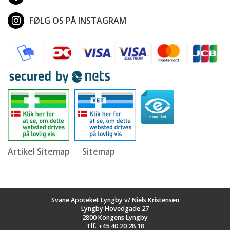
FØLG OS PÅ INSTAGRAM
Artikel Sitemap
Sitemap
Svane Apoteket Lyngby v/ Niels Kristensen
Lyngby Hovedgade 27
2800 Kongens Lyngby
Tlf.
+45 40 20 28 18