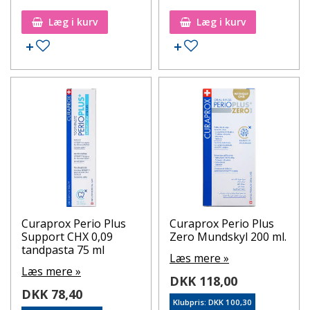
Læg i kurv
Læg i kurv
Tilføj til ønskeseddel
Tilføj til ønskeseddel
Curaprox Perio Plus
Curaprox Perio Plus
Support CHX 0,09
Zero Mundskyl 200 ml.
tandpasta 75 ml
Læs mere »
Læs mere »
DKK 118,00
DKK 78,40
Klubpris: DKK 100,30