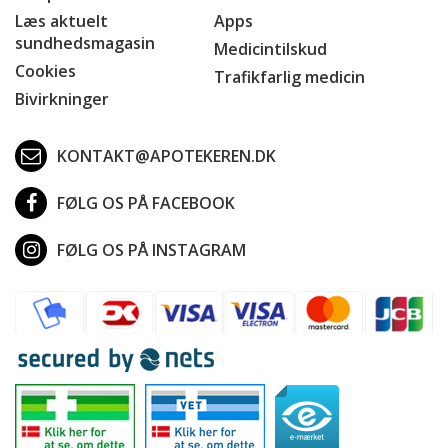
Læs aktuelt
Apps
sundhedsmagasin
Medicintilskud
Cookies
Trafikfarlig medicin
Bivirkninger
KONTAKT@APOTEKEREN.DK
FØLG OS PÅ FACEBOOK
FØLG OS PÅ INSTAGRAM