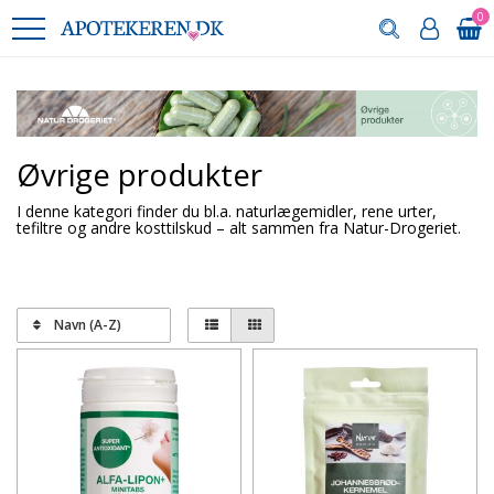
0
Øvrige produkter
I denne kategori finder du bl.a. naturlægemidler, rene urter,
tefiltre og andre kosttilskud – alt sammen fra Natur-Drogeriet.
Navn (A-Z)