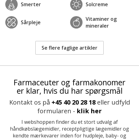
Smerter
Solcreme
Vitaminer og
Sårpleje
mineraler
Se flere faglige artikler
Farmaceuter og farmakonomer
er klar, hvis du har spørgsmål
Kontakt os på
+45 40 20 28 18
eller udfyld
formularen -
klik her
I webshoppen finder du et stort udvalg af
håndkøbslægemidler, receptpligtige lægemidler og
kendte mærkevarer inden for hudpleje, baby- og