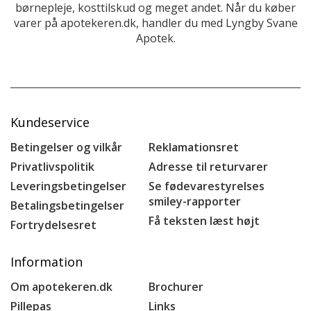
børnepleje, kosttilskud og meget andet. Når du køber
varer på apotekeren.dk, handler du med Lyngby Svane
Apotek.
Kundeservice
Betingelser og vilkår
Reklamationsret
Privatlivspolitik
Adresse til returvarer
Leveringsbetingelser
Se fødevarestyrelses
smiley-rapporter
Betalingsbetingelser
Få teksten læst højt
Fortrydelsesret
Information
Om apotekeren.dk
Brochurer
Pillepas
Links