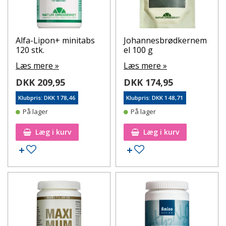
Alfa-Lipon+ minitabs
Johannesbrødkernem
120 stk.
el 100 g
Læs mere »
Læs mere »
DKK 209,95
DKK 174,95
Klubpris: DKK 178,46
Klubpris: DKK 148,71
På lager
På lager
Læg i kurv
Læg i kurv
Tilføj til ønskeseddel
Tilføj til ønskeseddel