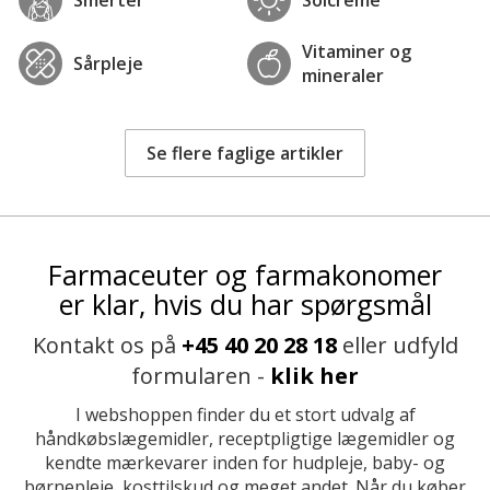
Vitaminer og
Sårpleje
mineraler
Se flere faglige artikler
Farmaceuter og farmakonomer
er klar, hvis du har spørgsmål
Kontakt os på
+45 40 20 28 18
eller udfyld
formularen -
klik her
I webshoppen finder du et stort udvalg af
håndkøbslægemidler, receptpligtige lægemidler og
kendte mærkevarer inden for hudpleje, baby- og
børnepleje, kosttilskud og meget andet. Når du køber