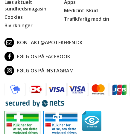
Læs aktuelt
Apps
sundhedsmagasin
Medicintilskud
Cookies
Trafikfarlig medicin
Bivirkninger
KONTAKT@APOTEKEREN.DK
FØLG OS PÅ FACEBOOK
FØLG OS PÅ INSTAGRAM