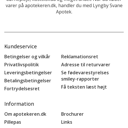
varer på apotekeren.dk, handler du med Lyngby Svane
Apotek.
Kundeservice
Betingelser og vilkår
Reklamationsret
Privatlivspolitik
Adresse til returvarer
Leveringsbetingelser
Se fødevarestyrelses
smiley-rapporter
Betalingsbetingelser
Få teksten læst højt
Fortrydelsesret
Information
Om apotekeren.dk
Brochurer
Pillepas
Links