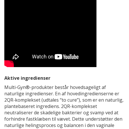
Aktive ingredienser
Multi-Gyn®-produkter består hovedsageligt af
naturlige ingredienser. En af hovedingredienserne er
2QR-komplekset (udtales “to cure”), som er en naturlig,
plantebaseret ingrediens. 2QR-komplekset
neutraliserer de skadelige bakterier og svamp ved at
forhindre fastklæben til vævet. Dette understøtter den
naturlige helingsproces og balancen i den vaginale