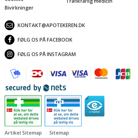
Trafikfarlig medicin
Bivirkninger
KONTAKT@APOTEKEREN.DK
FØLG OS PÅ FACEBOOK
FØLG OS PÅ INSTAGRAM
Artikel Sitemap
Sitemap