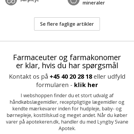
mineraler
Se flere faglige artikler
Farmaceuter og farmakonomer
er klar, hvis du har spørgsmål
Kontakt os på
+45 40 20 28 18
eller udfyld
formularen -
klik her
I webshoppen finder du et stort udvalg af
håndkøbslægemidler, receptpligtige lægemidler og
kendte mærkevarer inden for hudpleje, baby- og
børnepleje, kosttilskud og meget andet. Når du køber
varer på apotekeren.dk, handler du med Lyngby Svane
Apotek.