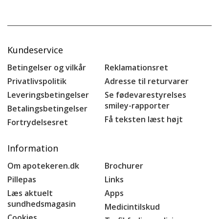
Kundeservice
Betingelser og vilkår
Reklamationsret
Privatlivspolitik
Adresse til returvarer
Leveringsbetingelser
Se fødevarestyrelses
smiley-rapporter
Betalingsbetingelser
Få teksten læst højt
Fortrydelsesret
Information
Om apotekeren.dk
Brochurer
Pillepas
Links
Læs aktuelt
Apps
sundhedsmagasin
Medicintilskud
Cookies