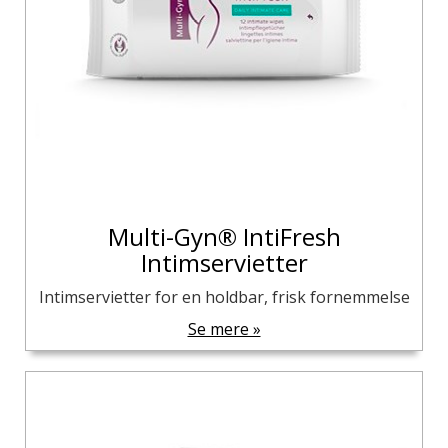
Multi-Gyn® IntiFresh
Intimservietter
Intimservietter for en holdbar, frisk fornemmelse
Se mere »