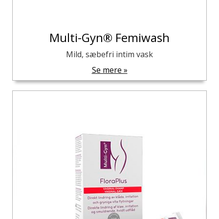
Multi-Gyn® Femiwash
Mild, sæbefri intim vask
Se mere »