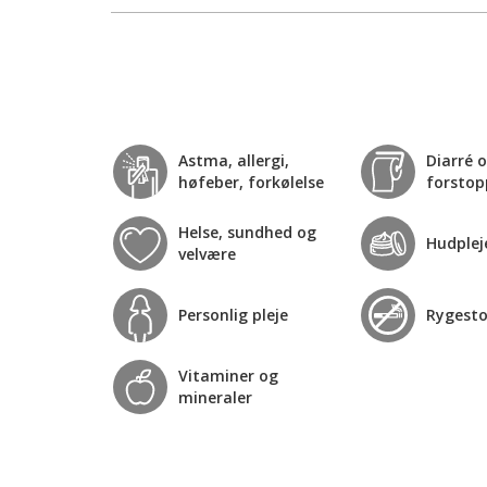
Astma, allergi,
Diarré 
høfeber, forkølelse
forstop
Helse, sundhed og
Hudplej
velvære
Personlig pleje
Rygest
Vitaminer og
mineraler