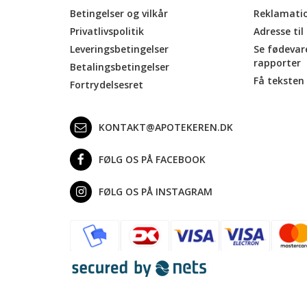
Betingelser og vilkår
Reklamati
Privatlivspolitik
Adresse til
Leveringsbetingelser
Se fødevar
rapporter
Betalingsbetingelser
Få teksten 
Fortrydelsesret
KONTAKT@APOTEKEREN.DK
FØLG OS PÅ FACEBOOK
FØLG OS PÅ INSTAGRAM