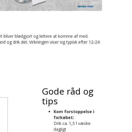
et bliver blødgjort og lettere at komme af med.
nd og drik det. Virkningen viser sig typisk efter 12-24
Gode råd og
tips
Kom forstoppelse i
forkøbet:
Drik ca. 1,5 l væske
dagligt