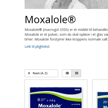
Moxalole®
Moxalole® (macrogol 3350) er et middel til behandling
Moxalole er et pulver, som du skal opløse i et glas van
timer. Moxalole forstyrrer ikke kroppens normale sal
Link til pligttekst
Navn (A-Z)