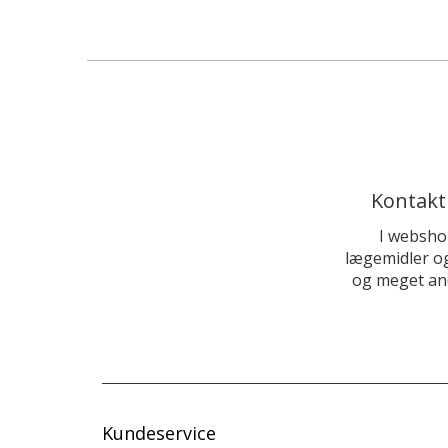
Kontakt
I websho
lægemidler og
og meget and
Kundeservice