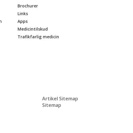
Brochurer
Links
n
Apps
Medicintilskud
Trafikfarlig medicin
Artikel Sitemap
Sitemap