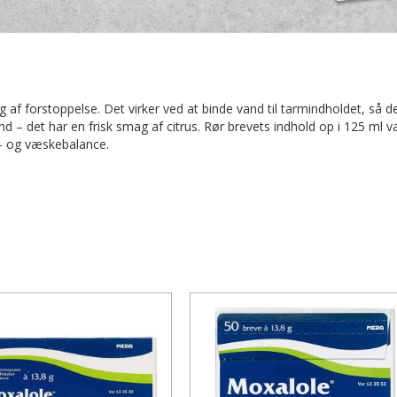
 af forstoppelse. Det virker ved at binde vand til tarmindholdet, så d
d – det har en frisk smag af citrus. Rør brevets indhold op i 125 ml va
t- og væskebalance.