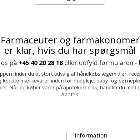
Farmaceuter og farmakonomer
er klar, hvis du har spørgsmål
 os på
+45 40 20 28 18
eller udfyld formularen -
ppen finder du et stort udvalg af håndkøbslægemidler, recep
 kendte mærkevarer inden for hudpleje, baby- og børneplej
et. Når du køber varer på apotekeren.dk, handler du med 
Apotek.
Information