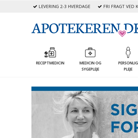
LEVERING 2-3 HVERDAGE
FRI FRAGT VED K
RECEPTMEDICIN
MEDICIN OG
PERSONLI
SYGEPLEJE
PLEJE