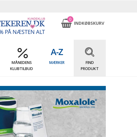
0
INDKØBSKURV
MÅNEDENS
MÆRKER
FIND
KLUBTILBUD
PRODUKT