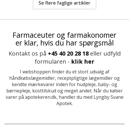
Se flere faglige artikler
Farmaceuter og farmakonomer
er klar, hvis du har spørgsmål
Kontakt os på
+45 40 20 28 18
eller udfyld
formularen -
klik her
I webshoppen finder du et stort udvalg af
håndkøbslægemidler, receptpligtige lægemidler og
kendte mærkevarer inden for hudpleje, baby- og
børnepleje, kosttilskud og meget andet. Når du køber
varer på apotekeren.dk, handler du med Lyngby Svane
Apotek.