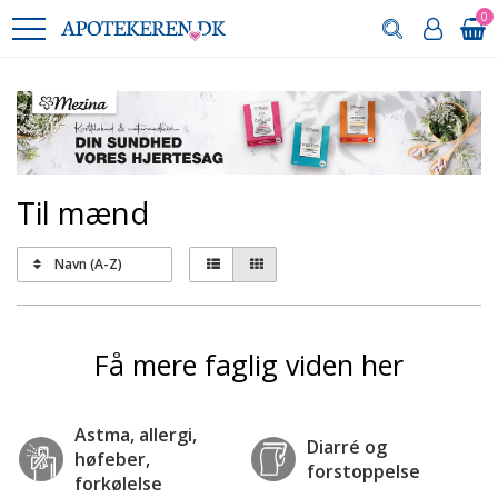
0
Til mænd
Navn (A-Z)
Få mere faglig viden her
Astma, allergi,
Diarré og
høfeber,
forstoppelse
forkølelse