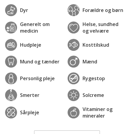
Dyr
Forældre og børn
Generelt om
Helse, sundhed
medicin
og velvære
Hudpleje
Kosttilskud
Mund og tænder
Mænd
Personlig pleje
Rygestop
Smerter
Solcreme
Vitaminer og
Sårpleje
mineraler