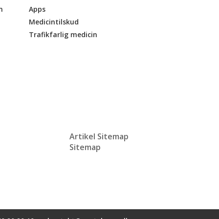
n
Apps
Medicintilskud
Trafikfarlig medicin
Artikel Sitemap
Sitemap