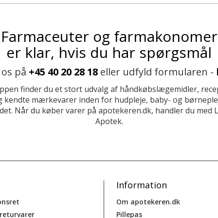
Farmaceuter og farmakonomer
er klar, hvis du har spørgsmål
 os på
+45 40 20 28 18
eller udfyld formularen -
ppen finder du et stort udvalg af håndkøbslægemidler, recep
 kendte mærkevarer inden for hudpleje, baby- og børneplej
et. Når du køber varer på apotekeren.dk, handler du med 
Apotek.
Information
onsret
Om apotekeren.dk
 returvarer
Pillepas