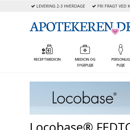
LEVERING 2-3 HVERDAGE
FRI FRAGT VED K
RECEPTMEDICIN
MEDICIN OG
PERSONLI
SYGEPLEJE
PLEJE
Locobase® FEDT