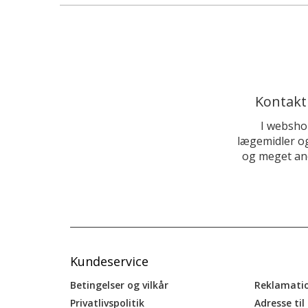
Kontakt
I websho
lægemidler og
og meget and
Kundeservice
Betingelser og vilkår
Reklamati
Privatlivspolitik
Adresse til