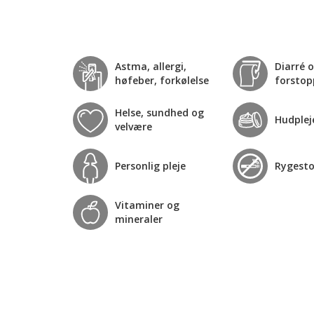
Astma, allergi,
Diarré 
høfeber, forkølelse
forstop
Helse, sundhed og
Hudplej
velvære
Personlig pleje
Rygest
Vitaminer og
mineraler