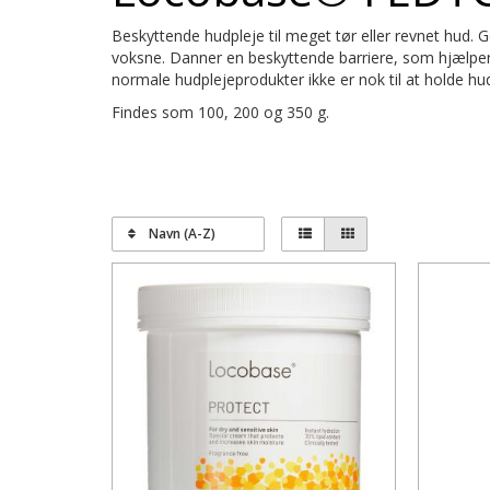
Beskyttende hudpleje til meget tør eller revnet hud
voksne. Danner en beskyttende barriere, som hjælper
normale hudplejeprodukter ikke er nok til at holde hu
Findes som 100, 200 og 350 g.
Navn (A-Z)