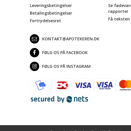
Leveringsbetingelser
Se fødevar
rapporter
Betalingsbetingelser
Få teksten 
Fortrydelsesret
KONTAKT@APOTEKEREN.DK
FØLG OS PÅ FACEBOOK
FØLG OS PÅ INSTAGRAM