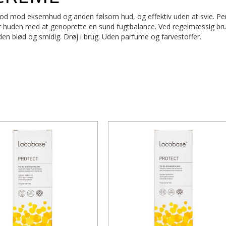
. God mod eksemhud og anden følsom hud, og effektiv uden at svie. Pe
 huden med at genoprette en sund fugtbalance. Ved regelmæssig brug 
den blød og smidig. Drøj i brug. Uden parfume og farvestoffer.