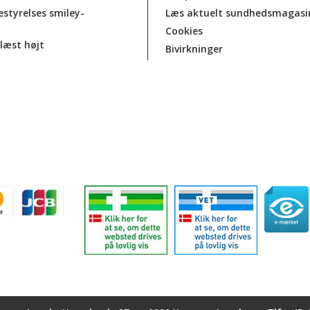
estyrelses smiley-
Læs aktuelt sundhedsmagasi
Cookies
læst højt
Bivirkninger