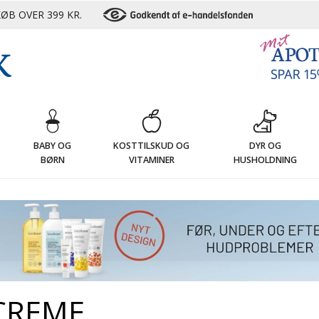
ØB OVER 399 KR.
G
BABY OG
KOSTTILSKUD OG
DYR OG
BØRN
VITAMINER
HUSHOLDNING
CREME