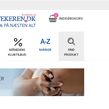
0
INDKØBSKURV
MÅNEDENS
MÆRKER
FIND
KLUBTILBUD
PRODUKT