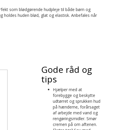
rfekt som blødgørende hudpleje til både børn og
holdes huden blød, glat og elastisk. Anbefales når
Gode råd og
tips
Hjælper med at
forebygge og beskytte
udtørret og sprukken hud
på hænderne, forårsaget
af arbejde med vand og
rengøringsmidler. Smør
cremen på om aftenen.